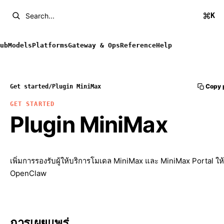
K
Search...
ub
Models
Platforms
Gateway & Ops
Reference
Help
Copy 
Get started
/
Plugin MiniMax
GET STARTED
Plugin MiniMax
เพิ่มการรองรับผู้ให้บริการโมเดล MiniMax และ MiniMax Portal ให้
OpenClaw
การเผยแพร่