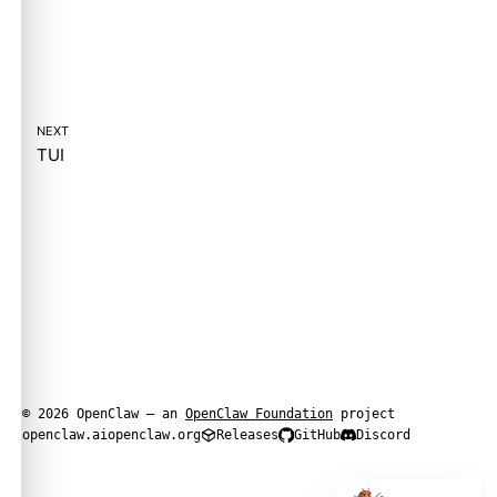
NEXT
TUI
© 2026 OpenClaw — an
OpenClaw Foundation
project
openclaw.ai
openclaw.org
Releases
GitHub
Discord