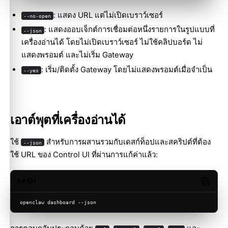
: แสดง URL แต่ไม่เปิดเบราว์เซอร์
--no-open
: แสดงออบเจ็กต์การเชื่อมต่อหนึ่งรายการในรูปแบบที่
--json
เครื่องอ่านได้ โดยไม่เปิดเบราว์เซอร์ ไม่ใช้คลิปบอร์ด ไม่
แสดงพรอมต์ และไม่เริ่ม Gateway
: เริ่ม/ติดตั้ง Gateway โดยไม่แสดงพรอมต์เมื่อจำเป็น
--yes
เอาต์พุตที่เครื่องอ่านได้
ใช้
สำหรับการผสานรวมกับเดสก์ท็อปและสคริปต์ที่ต้อง
--json
ใช้ URL ของ Control UI ที่ผ่านการแก้ค่าแล้ว:
BASH
Copy c
openclaw dashboard --json