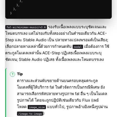
      },
    },
  },
}
รองรับเนื้อเพลงแบบระบุชัดเจนและ
fal-ai/minimax-music/v2.6
โหมดบรรเลง แต่ไม่รองรับทั้งสองอย่างในคำขอเดียวกัน ACE-
Step และ Stable Audio เป็น ปลายทางแปลงพรอมต์เป็นเสียง;
เลือกปลายทางเหล่านี้ด้วยการกำหนดทับ
เมื่อต้องการ ใช้
model
ตระกูลโมเดลเหล่านั้น ACE-Step ปฏิเสธเนื้อเพลงแบบระบุ
ชัดเจน; Stable Audio ปฏิเสธ ทั้งเนื้อเพลงและโหมดบรรเลง
Tip
ตารางและส่วนพับขยายด้านบนครอบคลุมตระกูล
โมเดลที่ผู้ให้บริการ fal ในตัวจัดการเป็นกรณีพิเศษ ยัง
สามารถเลือกรหัสปลายทางรูปภาพ fal อื่น ๆ เป็นโมเดล
รูปภาพได้ โดยจะถูกปฏิบัติเช่นเดียวกับ Flux (เพย์
โหลด
แบบทั่วไป, รูปภาพอ้างอิงหนึ่งรูปผ่าน
image_size
)
/image-to-image