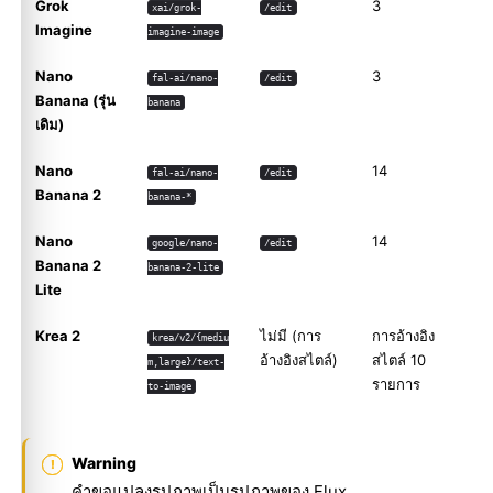
Grok
3
xai/grok-
/edit
Imagine
imagine-image
Nano
3
fal-ai/nano-
/edit
Banana (รุ่น
banana
เดิม)
Nano
14
fal-ai/nano-
/edit
Banana 2
banana-*
Nano
14
google/nano-
/edit
Banana 2
banana-2-lite
Lite
Krea 2
ไม่มี (การ
การอ้างอิง
krea/v2/{mediu
อ้างอิงสไตล์)
สไตล์ 10
m,large}/text-
รายการ
to-image
Warning
คำขอแปลงรูปภาพเป็นรูปภาพของ Flux