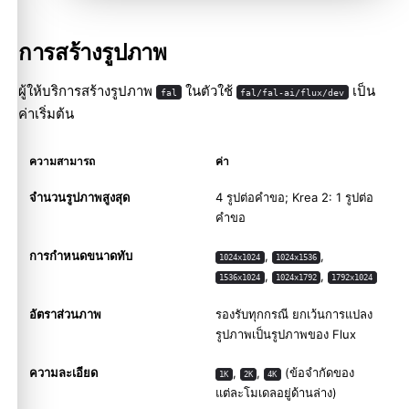
การสร้างรูปภาพ
ผู้ให้บริการสร้างรูปภาพ
ในตัวใช้
เป็น
fal
fal/fal-ai/flux/dev
ค่าเริ่มต้น
ความสามารถ
ค่า
จำนวนรูปภาพสูงสุด
4 รูปต่อคำขอ; Krea 2: 1 รูปต่อ
คำขอ
การกำหนดขนาดทับ
,
,
1024x1024
1024x1536
,
,
1536x1024
1024x1792
1792x1024
อัตราส่วนภาพ
รองรับทุกกรณี ยกเว้นการแปลง
รูปภาพเป็นรูปภาพของ Flux
ความละเอียด
,
,
(ข้อจำกัดของ
1K
2K
4K
แต่ละโมเดลอยู่ด้านล่าง)