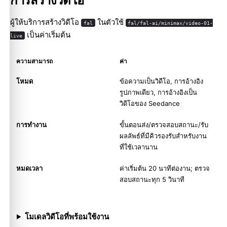
การสร้างวิดีโอ
ผู้ให้บริการสร้างวิดีโอ
ในตัวใช้
fal
fal/fal-ai/minimax/video-01-
เป็นค่าเริ่มต้น
live
ความสามารถ
ค่า
โหมด
ข้อความเป็นวิดีโอ, การอ้างอิง
รูปภาพเดียว, การอ้างอิงเป็น
วิดีโอของ Seedance
การทำงาน
ขั้นตอนส่ง/ตรวจสอบสถานะ/รับ
ผลลัพธ์ที่มีคิวรองรับสำหรับงาน
ที่ใช้เวลานาน
หมดเวลา
ค่าเริ่มต้น 20 นาทีต่องาน; ตรวจ
สอบสถานะทุก 5 วินาที
โมเดลวิดีโอที่พร้อมใช้งาน