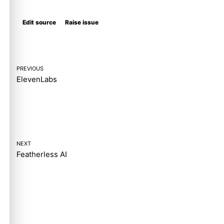
Molty
Edit source
Raise issue
PREVIOUS
ElevenLabs
NEXT
Featherless AI