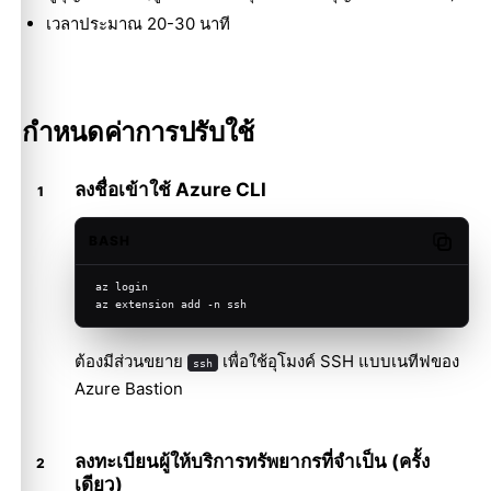
เวลาประมาณ 20-30 นาที
กำหนดค่าการปรับใช้
ลงชื่อเข้าใช้ Azure CLI
BASH
Copy c
az login
az extension add -n ssh
ต้องมีส่วนขยาย
เพื่อใช้อุโมงค์ SSH แบบเนทีฟของ
ssh
Azure Bastion
ลงทะเบียนผู้ให้บริการทรัพยากรที่จำเป็น (ครั้ง
เดียว)