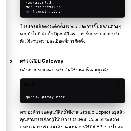
/tmp/install.sh
bash /tmp/install.sh
rm
 -f /tmp/install.sh
โปรแกรมติดตั้งจะติดตั้ง Node และการขึ้นต่อกันต่าง ๆ
หากยังไม่มี ติดตั้ง OpenClaw และเริ่มกระบวนการเริ่ม
ต้นใช้งาน ดูรายละเอียดที่
การติดตั้ง
ตรวจสอบ Gateway
หลังจากกระบวนการเริ่มต้นใช้งานเสร็จสมบูรณ์:
BASH
Copy c
openclaw gateway status
หากองค์กรของคุณมีสิทธิ์ใช้งาน GitHub Copilot อยู่แล้ว
คุณสามารถเลือกผู้ให้บริการ GitHub Copilot ระหว่าง
กระบวนการเริ่มต้นใช้งาน แทนการใช้คีย์ API ของโมเดล