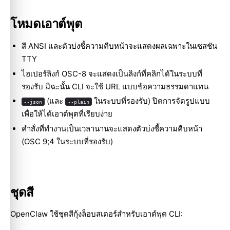
โหมดเอาต์พุต
สี ANSI และตัวบ่งชี้ความคืบหน้าจะแสดงผลเฉพาะในเซสชัน
TTY
ไฮเปอร์ลิงก์ OSC-8 จะแสดงเป็นลิงก์ที่คลิกได้ในระบบที่
รองรับ มิฉะนั้น CLI จะใช้ URL แบบข้อความธรรมดาแทน
(และ
ในระบบที่รองรับ) ปิดการจัดรูปแบบ
--json
--plain
เพื่อให้ได้เอาต์พุตที่เรียบง่าย
คำสั่งที่ทำงานเป็นเวลานานจะแสดงตัวบ่งชี้ความคืบหน้า
(OSC 9;4 ในระบบที่รองรับ)
ชุดสี
OpenClaw ใช้ชุดสีกุ้งล็อบสเตอร์สำหรับเอาต์พุต CLI: