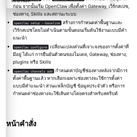
ที่เกี่ยวข้อง
ก่อน จากนั้นเริ่ม OpenClaw เพื่อตั้งค่า Gateway, เวิร์กสเปซ,
ช่องทาง, Skills และสถานะระบบ
สร้างการกำหนดค่าพื้นฐานและ
openclaw setup --baseline
เวิร์กสเปซโดยไม่ดำเนินตามขั้นตอนเริ่มต้นใช้งานแบบมีคำ
แนะนำ
เปลี่ยนแปลงส่วนที่เจาะจงของการตั้งค่าที่
openclaw configure
มีอยู่ ได้แก่ การยืนยันตัวตนของโมเดล, Gateway, ช่องทาง,
plugins หรือ Skills
กำหนดค่าบัญชีช่องทางหลังจากมีการ
openclaw channels add
ตั้งค่าพื้นฐานแล้ว หากเลือกเฉพาะช่องทางจะใช้การตั้งค่า
แบบมีคำแนะนำ ส่วนแฟล็กบัญชี ข้อมูลประจำตัว หรือการ
กำหนดค่าช่องทางจะใช้เส้นทางโดยตรงสำหรับสคริปต์
หน้าคำสั่ง