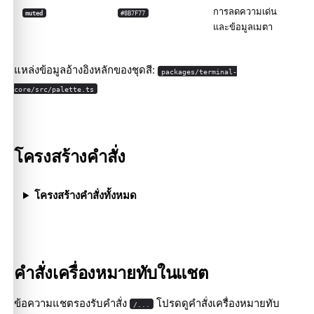
การลดความเด่น
muted
#8B7F77
และข้อมูลเมตา
แหล่งข้อมูลอ้างอิงหลักของชุดสี:
packages/terminal-
core/src/palette.ts
โครงสร้างคำสั่ง
โครงสร้างคำสั่งทั้งหมด
คำสั่งเครื่องหมายทับในแชต
ข้อความแชตรองรับคำสั่ง
โปรดดู
คำสั่งเครื่องหมายทับ
/...