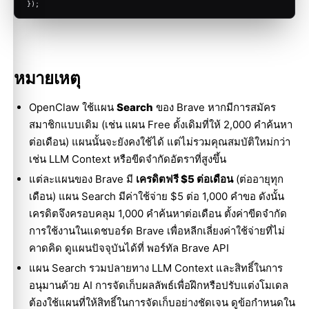
});
หมายเหตุ
OpenClaw ใช้แผน
Search
ของ Brave หากมีการสมัคร
สมาชิกแบบเดิม (เช่น แผน Free ดั้งเดิมที่ให้ 2,000 คำค้นหา
ต่อเดือน) แผนนั้นจะยังคงใช้ได้ แต่ไม่รวมคุณสมบัติใหม่กว่า
เช่น LLM Context หรือขีดจำกัดอัตราที่สูงขึ้น
แต่ละแผนของ Brave มี
เครดิตฟรี $5 ต่อเดือน
(ต่ออายุทุก
เดือน) แผน Search มีค่าใช้จ่าย $5 ต่อ 1,000 คำขอ ดังนั้น
เครดิตจึงครอบคลุม 1,000 คำค้นหาต่อเดือน ตั้งค่าขีดจำกัด
การใช้งานในแดชบอร์ด Brave เพื่อหลีกเลี่ยงค่าใช้จ่ายที่ไม่
คาดคิด ดูแผนปัจจุบันได้ที่
พอร์ทัล Brave API
แผน Search รวมปลายทาง LLM Context และสิทธิ์ในการ
อนุมานด้วย AI การจัดเก็บผลลัพธ์เพื่อฝึกหรือปรับแต่งโมเดล
ต้องใช้แผนที่ให้สิทธิ์ในการจัดเก็บอย่างชัดเจน ดู
ข้อกำหนดใน