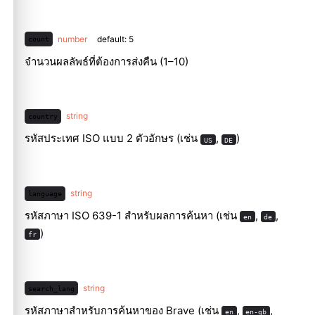
number
default: 5
count
จำนวนผลลัพธ์ที่ต้องการส่งคืน (1–10)
string
country
รหัสประเทศ ISO แบบ 2 ตัวอักษร (เช่น
,
)
US
DE
string
language
รหัสภาษา ISO 639-1 สำหรับผลการค้นหา (เช่น
,
,
en
de
)
fr
string
search_lang
รหัสภาษาสำหรับการค้นหาของ Brave (เช่น
,
,
en
en-gb