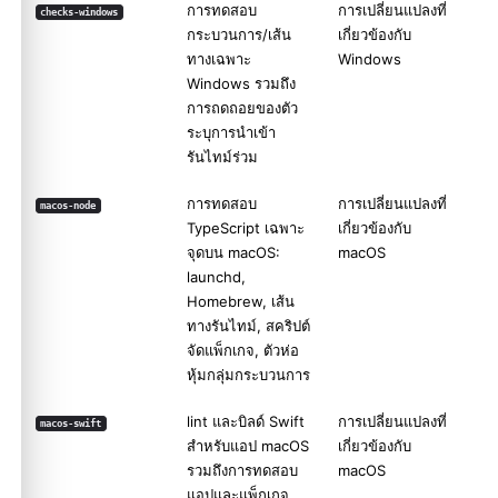
การทดสอบ
การเปลี่ยนแปลงที่
checks-windows
กระบวนการ/เส้น
เกี่ยวข้องกับ
ทางเฉพาะ
Windows
Windows รวมถึง
การถดถอยของตัว
ระบุการนำเข้า
รันไทม์ร่วม
การทดสอบ
การเปลี่ยนแปลงที่
macos-node
TypeScript เฉพาะ
เกี่ยวข้องกับ
จุดบน macOS:
macOS
launchd,
Homebrew, เส้น
ทางรันไทม์, สคริปต์
จัดแพ็กเกจ, ตัวห่อ
หุ้มกลุ่มกระบวนการ
lint และบิลด์ Swift
การเปลี่ยนแปลงที่
macos-swift
สำหรับแอป macOS
เกี่ยวข้องกับ
รวมถึงการทดสอบ
macOS
แอปและแพ็กเกจ