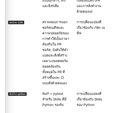
แบบเอกสาร, lint
เปลี่ยนแปลง (PR
และลิงก์เสีย
และการสั่งทำงาน
ด้วยตนเอง)
ตรวจสอบการแยก
การเปลี่ยนแปลงที่
native-i18n
ซอร์สเนทีฟและ
เกี่ยวข้องกับ i18n เน
ความปลอดภัยของ
ทีฟ
การทำให้เป็นภาษา
ท้องถิ่นใน PR
ซอร์ส; บังคับให้คำ
แปลและสิ่งที่สร้าง
เฉพาะแพลตฟอร์ม
สอดคล้องกัน
ทั้งหมดใน PR ที่
สร้างขึ้นและ CI
แบบสั่งด้วยตนเอง
Ruff + pytest
การเปลี่ยนแปลงที่
skills-python
สำหรับ Skills ที่มี
เกี่ยวข้องกับ Skills
Python รองรับ
ของ Python