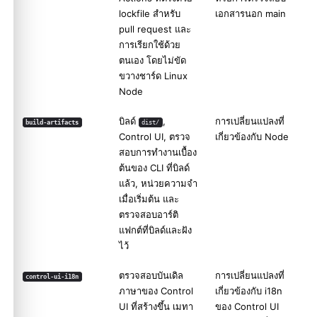
lockfile สำหรับ
เอกสารนอก main
pull request และ
การเรียกใช้ด้วย
ตนเอง โดยไม่ขัด
ขวางชาร์ด Linux
Node
บิลด์
,
การเปลี่ยนแปลงที่
build-artifacts
dist/
Control UI, ตรวจ
เกี่ยวข้องกับ Node
สอบการทำงานเบื้อง
ต้นของ CLI ที่บิลด์
แล้ว, หน่วยความจำ
เมื่อเริ่มต้น และ
ตรวจสอบอาร์ติ
แฟกต์ที่บิลด์และฝัง
ไว้
ตรวจสอบบันเดิล
การเปลี่ยนแปลงที่
control-ui-i18n
ภาษาของ Control
เกี่ยวข้องกับ i18n
UI ที่สร้างขึ้น เมทา
ของ Control UI