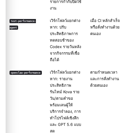
รายการกำกับปิดใช้
งาน
เวิร์กโฟลว์แยกต่าง
เมื่อ CI หลักสำเร็จ
test-performance-
หาก: ปรับ
หรือสั่งทำงานด้วย
agent
ประสิทธิภาพการ
ตนเอง
ทดสอบช้าของ
Codex รายวันหลัง
จากกิจกรรมที่เชื่อ
ถือได้
เวิร์กโฟลว์แยกต่าง
ตามกำหนดเวลา
openclaw-performance
หาก: รายงาน
และการสั่งทำงาน
ประสิทธิภาพ
ด้วยตนเอง
รันไทม์ Kova ราย
วัน/ตามคำขอ
พร้อมเลนผู้ให้
บริการจำลอง, การ
ทำโปรไฟล์เชิงลึก
และ GPT 5.6 แบบ
สด