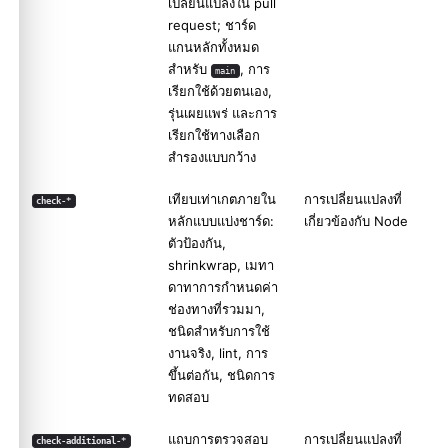
เปลี่ยนแปลงใน pull
request; ชาร์ด
แกนหลักทั้งหมด
สำหรับ
, การ
main
เรียกใช้ด้วยตนเอง,
รุ่นเผยแพร่ และการ
เรียกใช้ทางเลือก
สำรองแบบกว้าง
เทียบเท่าเกตภายใน
การเปลี่ยนแปลงที่
check-*
หลักแบบแบ่งชาร์ด:
เกี่ยวข้องกับ Node
ตัวป้องกัน,
shrinkwrap, เมทา
ดาทาการกำหนดค่า
ช่องทางที่รวมมา,
ชนิดสำหรับการใช้
งานจริง, lint, การ
ขึ้นต่อกัน, ชนิดการ
ทดสอบ
แถบการตรวจสอบ
การเปลี่ยนแปลงที่
check-additional-*