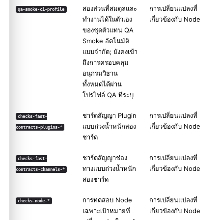
สองส่วนที่สมดุลและ
การเปลี่ยนแปลงที่
qa-smoke-ci-profile
ทำงานได้ในตัวเอง
เกี่ยวข้องกับ Node
ของชุดตัวแทน QA
Smoke อัตโนมัติ
แบบจำกัด; ยังคงเข้า
ถึงการครอบคลุม
อนุกรมวิธาน
ทั้งหมดได้ผ่าน
โปรไฟล์ QA ที่ระบุ
ชาร์ดสัญญา Plugin
การเปลี่ยนแปลงที่
checks-fast-
แบบถ่วงน้ำหนักสอง
เกี่ยวข้องกับ Node
contracts-plugins-*
ชาร์ด
ชาร์ดสัญญาช่อง
การเปลี่ยนแปลงที่
checks-fast-
ทางแบบถ่วงน้ำหนัก
เกี่ยวข้องกับ Node
contracts-channels-*
สองชาร์ด
การทดสอบ Node
การเปลี่ยนแปลงที่
checks-node-*
เฉพาะเป้าหมายที่
เกี่ยวข้องกับ Node