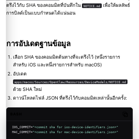
ตรึงไว้กับ SHA ของคอมมิตที่บันทึกใน
เพื่อให้ผลลัพธ์
NOTICE.md
การบิลด์เป็นแบบกำหนดได้แน่นอน
การอัปเดตฐานข้อมูล
เลือก SHA ของคอมมิตต้นทางที่จะตรึงไว้ (หนึ่งรายการ
สำหรับ iOS และหนึ่งรายการสำหรับ macOS)
อัปเดต
apps/macos/Sources/OpenClaw/Resources/DeviceModels/NOTICE.md
ด้วย SHA ใหม่
ดาวน์โหลดไฟล์ JSON ที่ตรึงไว้กับคอมมิตเหล่านั้นอีกครั้ง:
BASH
Copy c
IOS_COMMIT=
"<commit sha for ios-device-identifiers.json>"
MAC_COMMIT=
"<commit sha for mac-device-identifiers.json>"