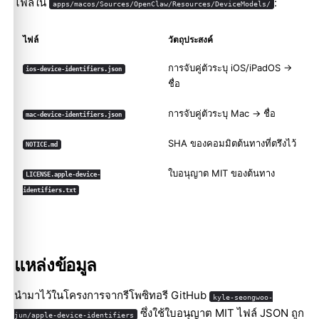
ไฟล์ใน
:
apps/macos/Sources/OpenClaw/Resources/DeviceModels/
ไฟล์
วัตถุประสงค์
การจับคู่ตัวระบุ iOS/iPadOS ->
ios-device-identifiers.json
ชื่อ
การจับคู่ตัวระบุ Mac -> ชื่อ
mac-device-identifiers.json
SHA ของคอมมิตต้นทางที่ตรึงไว้
NOTICE.md
ใบอนุญาต MIT ของต้นทาง
LICENSE.apple-device-
identifiers.txt
แหล่งข้อมูล
นำมาไว้ในโครงการจากรีโพซิทอรี GitHub
kyle-seongwoo-
ซึ่งใช้ใบอนุญาต MIT ไฟล์ JSON ถูก
jun/apple-device-identifiers