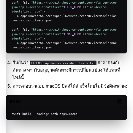
curl -fsSL 
"https://raw.githubusercontent.com/kyle-seongwoo-
jun/apple-device-identifiers/
${IOS_COMMIT}
/ios-device-
identifiers.json"
 \
  -o apps/macos/Sources/OpenClaw/Resources/DeviceModels/ios-
device-identifiers.json
curl -fsSL 
"https://raw.githubusercontent.com/kyle-seongwoo-
jun/apple-device-identifiers/
${MAC_COMMIT}
/mac-device-
identifiers.json"
 \
  -o apps/macos/Sources/OpenClaw/Resources/DeviceModels/mac-
device-identifiers.json
ยืนยันว่า
ยังคงตรงกับ
LICENSE.apple-device-identifiers.txt
ต้นทาง หากใบอนุญาตต้นทางมีการเปลี่ยนแปลง ให้แทนที่
ไฟล์นี้
ตรวจสอบว่าแอป macOS บิลด์ได้สำเร็จโดยไม่มีข้อผิดพลาด:
BASH
Copy c
swift build --package-path apps/macos