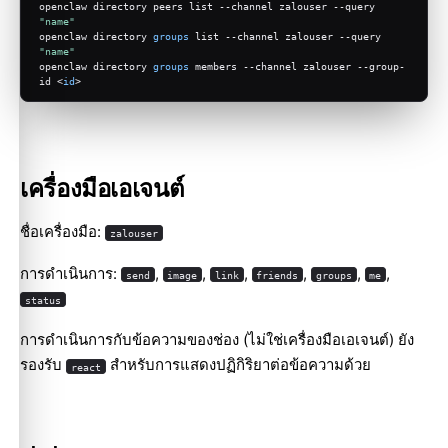
openclaw directory peers list --channel zalouser --query 
"name"
openclaw directory 
groups
 list --channel zalouser --query 
"name"
openclaw directory 
groups
 members --channel zalouser --group-
id <
id
>
เครื่องมือเอเจนต์
ชื่อเครื่องมือ:
zalouser
การดำเนินการ:
,
,
,
,
,
,
send
image
link
friends
groups
me
status
การดำเนินการกับข้อความของช่อง (ไม่ใช่เครื่องมือเอเจนต์) ยัง
รองรับ
สำหรับการแสดงปฏิกิริยาต่อข้อความด้วย
react