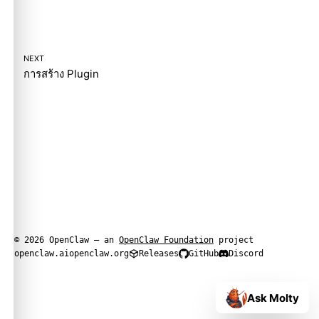
NEXT
การสร้าง Plugin
© 2026 OpenClaw — an
OpenClaw Foundation
project
openclaw.ai
openclaw.org
Releases
GitHub
Discord
Ask Molty