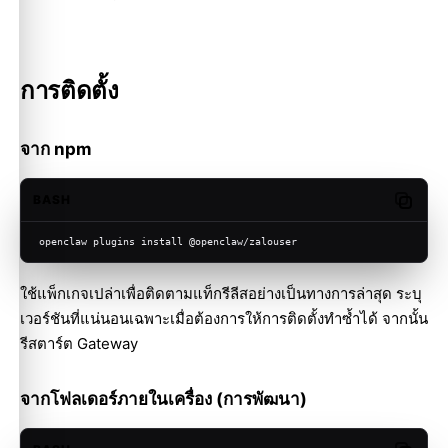
การติดตั้ง
จาก npm
BASH
Copy c
openclaw plugins install @openclaw/zalouser
ใช้แพ็กเกจเปล่าเพื่อติดตามแท็กรีลีสอย่างเป็นทางการล่าสุด ระบุ
เวอร์ชันที่แน่นอนเฉพาะเมื่อต้องการให้การติดตั้งทำซ้ำได้ จากนั้น
รีสตาร์ต Gateway
จากโฟลเดอร์ภายในเครื่อง (การพัฒนา)