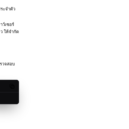
ประจำตัว
าว์เซอร์
ว ให้จำกัด
ตรวจสอบ
Copy code