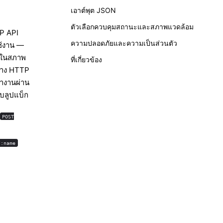
เอาต์พุต JSON
ตัวเลือกควบคุมสถานะและสภาพแวดล้อม
TP API
ความปลอดภัยและความเป็นส่วนตัว
ช้งาน —
ในสภาพ
ที่เกี่ยวข้อง
ทาง HTTP
ทำงานผ่าน
บบลูปแบ็ก
POST
/:name