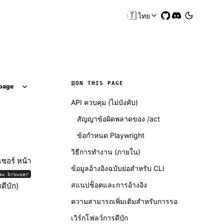
🇹🇭
ไทย
ON THIS PAGE
page
API ควบคุม (ไม่บังคับ)
สัญญาข้อผิดพลาดของ /act
ข้อกำหนด Playwright
วิธีการทำงาน (ภายใน)
เซอร์
หน้า
ข้อมูลอ้างอิงฉบับย่อสำหรับ CLI
aw browser
สแนปช็อตและการอ้างอิง
ดีบัก)
ความสามารถเพิ่มเติมสำหรับการรอ
เวิร์กโฟลว์การดีบัก