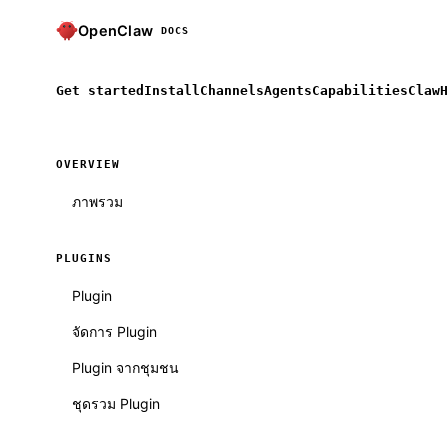
OpenClaw
DOCS
Get started
Install
Channels
Agents
Capabilities
ClawH
OVERVIEW
ภาพรวม
PLUGINS
Plugin
จัดการ Plugin
Plugin จากชุมชน
ชุดรวม Plugin