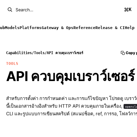
K
Search...
ub
Models
Platforms
Gateway & Ops
Reference
Release & CI
Help
Copy 
Capabilities
/
Tools
/
API ควบคุมเบราว์เซอร์
TOOLS
API ควบคุมเบราว์เซอร์
สำหรับการตั้งค่า การกำหนดค่า และการแก้ไขปัญหา โปรดดู
เบราว์
นี้เป็นเอกสารอ้างอิงสำหรับ HTTP API ควบคุมภายในเครื่อง,
opencl
CLI และรูปแบบการเขียนสคริปต์ (สแนปช็อต, ref, การรอ, โฟลว์การ