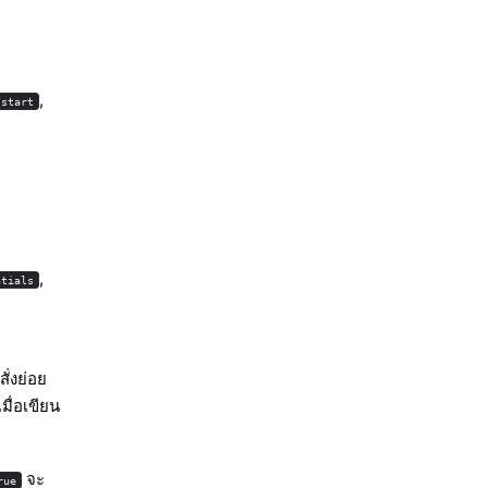
,
/start
,
ntials
ั่งย่อย
 เมื่อเขียน
จะ
rue