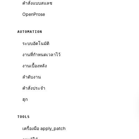
คำสั่งแบบสแลช
OpenProse
AUTOMATION
ระบบอัตโนมัติ
งานที่กำหนดเวลาไว้
งานเบื้องหลัง
ลำดับงาน
คำสั่งประจำ
ฮุก
TOOLS
เครื่องมือ apply_patch