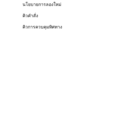
นโยบายการลองใหม่
คิวคำสั่ง
คิวการควบคุมทิศทาง