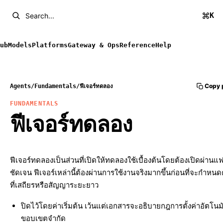
K
Search...
ub
Models
Platforms
Gateway & Ops
Reference
Help
Copy 
Agents
/
Fundamentals
/
ฟีเจอร์ทดลอง
FUNDAMENTALS
ฟีเจอร์ทดลอง
ฟีเจอร์ทดลองเป็นส่วนที่เปิดให้ทดลองใช้เบื้องต้นโดยต้องเปิดผ่านแฟ
ชัดเจน ฟีเจอร์เหล่านี้ต้องผ่านการใช้งานจริงมากขึ้นก่อนที่จะกำหนดค่
ที่เสถียรหรือสัญญาระยะยาว
ปิดไว้โดยค่าเริ่มต้น เว้นแต่เอกสารจะอธิบายกฎการตั้งค่าอัตโนมัติ
ขอบเขตจำกัด