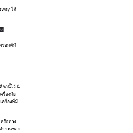
eway ได้
ith
 พรอมต์มี
กนี้ไว้ นี่
รื่องมือ
รื่องที่มี
หรือทาง
รทำงานของ