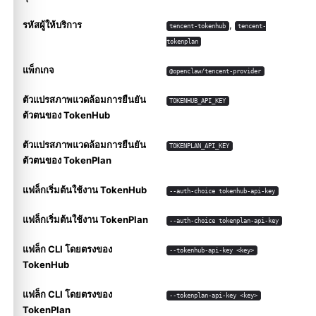
รหัสผู้ให้บริการ
,
tencent-tokenhub
tencent-
tokenplan
แพ็กเกจ
@openclaw/tencent-provider
ตัวแปรสภาพแวดล้อมการยืนยัน
TOKENHUB_API_KEY
ตัวตนของ TokenHub
ตัวแปรสภาพแวดล้อมการยืนยัน
TOKENPLAN_API_KEY
ตัวตนของ TokenPlan
แฟล็กเริ่มต้นใช้งาน TokenHub
--auth-choice tokenhub-api-key
แฟล็กเริ่มต้นใช้งาน TokenPlan
--auth-choice tokenplan-api-key
แฟล็ก CLI โดยตรงของ
--tokenhub-api-key <key>
TokenHub
แฟล็ก CLI โดยตรงของ
--tokenplan-api-key <key>
TokenPlan