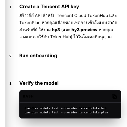
Create a Tencent API key
สร้างคีย์ API สำหรับ Tencent Cloud TokenHub และ
TokenPlan หากคุณเลือกขอบเขตการเข้าถึงแบบจำกัด
สำหรับคีย์ ให้รวม
hy3
(และ
hy3 preview
หากคุณ
วางแผนจะใช้กับ TokenHub) ไว้ในโมเดลที่อนุญาต
Run onboarding
Verify the model
BASH
Copy c
openclaw models list --provider tencent-tokenhub
openclaw models list --provider tencent-tokenplan