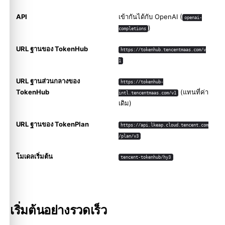
API
เข้ากันได้กับ OpenAI (
openai-
)
completions
URL ฐานของ TokenHub
https://tokenhub.tencentmaas.com/v
1
URL ฐานส่วนกลางของ
https://tokenhub-
TokenHub
(แทนที่ค่า
intl.tencentmaas.com/v1
เดิม)
URL ฐานของ TokenPlan
https://api.lkeap.cloud.tencent.com
/plan/v3
โมเดลเริ่มต้น
tencent-tokenhub/hy3
เริ่มต้นอย่างรวดเร็ว