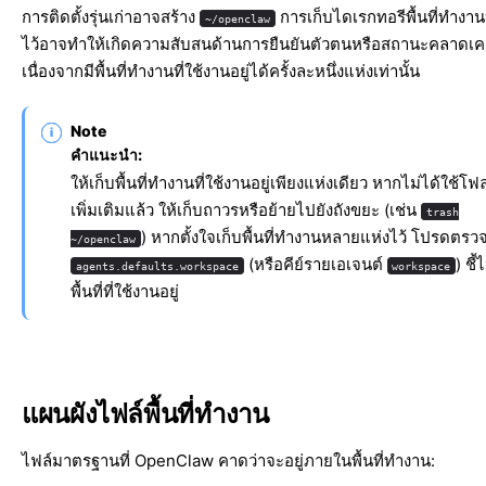
การติดตั้งรุ่นเก่าอาจสร้าง
การเก็บไดเรกทอรีพื้นที่ทำงา
~/openclaw
ไว้อาจทำให้เกิดความสับสนด้านการยืนยันตัวตนหรือสถานะคลาดเคล
เนื่องจากมีพื้นที่ทำงานที่ใช้งานอยู่ได้ครั้งละหนึ่งแห่งเท่านั้น
Note
คำแนะนำ:
ให้เก็บพื้นที่ทำงานที่ใช้งานอยู่เพียงแห่งเดียว หากไม่ได้ใช้โฟ
เพิ่มเติมแล้ว ให้เก็บถาวรหรือย้ายไปยังถังขยะ (เช่น
trash
) หากตั้งใจเก็บพื้นที่ทำงานหลายแห่งไว้ โปรดตรว
~/openclaw
(หรือคีย์รายเอเจนต์
) ชี้
agents.defaults.workspace
workspace
พื้นที่ที่ใช้งานอยู่
แผนผังไฟล์พื้นที่ทำงาน
ไฟล์มาตรฐานที่ OpenClaw คาดว่าจะอยู่ภายในพื้นที่ทำงาน: