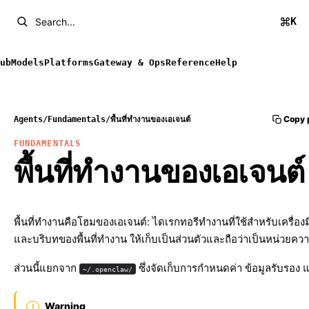
K
Search...
ub
Models
Platforms
Gateway & Ops
Reference
Help
Copy 
Agents
/
Fundamentals
/
พื้นที่ทำงานของเอเจนต์
FUNDAMENTALS
พื้นที่ทำงานของเอเจนต์
พื้นที่ทำงานคือโฮมของเอเจนต์: ไดเรกทอรีทำงานที่ใช้สำหรับเครื่อง
และบริบทของพื้นที่ทำงาน ให้เก็บเป็นส่วนตัวและถือว่าเป็นหน่วยคว
ส่วนนี้แยกจาก
ซึ่งจัดเก็บการกำหนดค่า ข้อมูลรับรอง 
~/.openclaw/
Warning