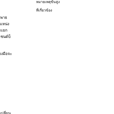
หมายเหตุขั้นสูง
ที่เกี่ยวข้อง
ไขพาธ
ำแหน่ง
ารแยก
ซนด์บ็
่องมือจะ
เปลี่ยน