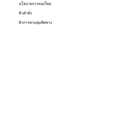
นโยบายการลองใหม่
คิวคำสั่ง
คิวการควบคุมทิศทาง