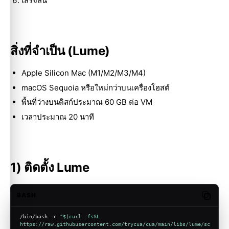
เสร็จสิ้น
สิ่งที่จำเป็น (Lume)
Apple Silicon Mac (M1/M2/M3/M4)
macOS Sequoia หรือใหม่กว่าบนเครื่องโฮสต์
พื้นที่ว่างบนดิสก์ประมาณ 60 GB ต่อ VM
เวลาประมาณ 20 นาที
1) ติดตั้ง Lume
BASH
Copy c
/bin/bash -c 
"
$(curl -fsSL 
https://raw.githubusercontent.com/trycua/cua/main/libs/lume/sc