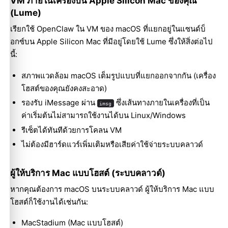
VM ภายในเครื่องบน Apple Silicon Mac ของคุณ
(Lume)
เรียกใช้ OpenClaw ใน VM ของ macOS ที่แยกอยู่ในแซนด์บ็
อกซ์บน Apple Silicon Mac ที่มีอยู่โดยใช้
Lume
ซึ่งให้สิ่งต่อไป
นี้:
สภาพแวดล้อม macOS เต็มรูปแบบที่แยกออกจากกัน (เครื่อง
โฮสต์ของคุณยังคงสะอาด)
รองรับ iMessage ผ่าน
ซึ่งเส้นทางภายในเครื่องที่เป็น
imsg
ค่าเริ่มต้นไม่สามารถใช้งานได้บน Linux/Windows
รีเซ็ตได้ทันทีด้วยการโคลน VM
ไม่ต้องมีฮาร์ดแวร์เพิ่มเติมหรือเสียค่าใช้จ่ายระบบคลาวด์
ผู้ให้บริการ Mac แบบโฮสต์ (ระบบคลาวด์)
หากคุณต้องการ macOS บนระบบคลาวด์ ผู้ให้บริการ Mac แบบ
โฮสต์ก็ใช้งานได้เช่นกัน:
MacStadium
(Mac แบบโฮสต์)