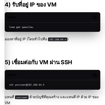
4) รับที่อยู่ IP ของ VM
BASH
Copy c
lume get openclaw
มองหาที่อยู่ IP (โดยทั่วไปคือ
)
192.168.64.x
5) เชื่อมต่อกับ VM ผ่าน SSH
BASH
Copy c
ssh youruser@192.168.64.X
แทนที่
ด้วยบัญชีที่คุณสร้าง และแทนที่ IP ด้วย IP ของ
youruser
VM