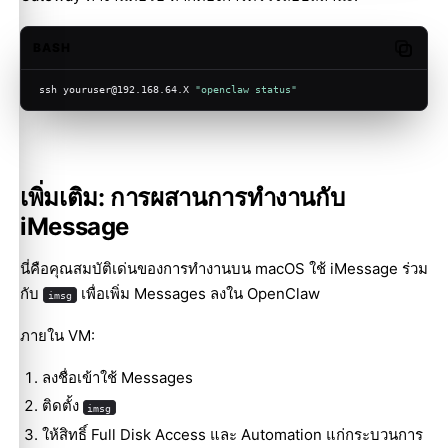
BASH
Copy c
ssh youruser@192.168.64.X 
"openclaw status"
เพิ่มเติม: การผสานการทำงานกับ
iMessage
นี่คือคุณสมบัติเด่นของการทำงานบน macOS ใช้
iMessage
ร่วม
กับ
เพื่อเพิ่ม Messages ลงใน OpenClaw
imsg
ภายใน VM:
ลงชื่อเข้าใช้ Messages
ติดตั้ง
imsg
ให้สิทธิ์ Full Disk Access และ Automation แก่กระบวนการ