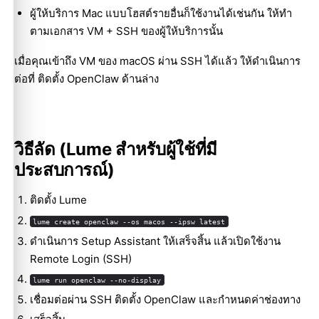
ผู้ให้บริการ Mac แบบโฮสต์รายอื่นก็ใช้งานได้เช่นกัน ให้ทำ
ตามเอกสาร VM + SSH ของผู้ให้บริการนั้น
เมื่อคุณเข้าถึง VM ของ macOS ผ่าน SSH ได้แล้ว ให้ดำเนินการ
ต่อที่
ติดตั้ง OpenClaw
ด้านล่าง
วิธีลัด (Lume สำหรับผู้ใช้ที่มี
ประสบการณ์)
ติดตั้ง Lume
lume create openclaw --os macos --ipsw latest
ดำเนินการ Setup Assistant ให้เสร็จสิ้น แล้วเปิดใช้งาน
Remote Login (SSH)
lume run openclaw --no-display
เชื่อมต่อผ่าน SSH ติดตั้ง OpenClaw และกำหนดค่าช่องทาง