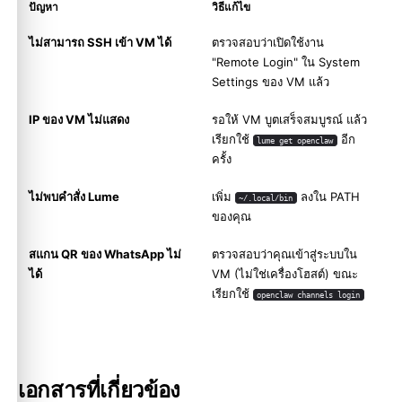
ปัญหา
วิธีแก้ไข
ไม่สามารถ SSH เข้า VM ได้
ตรวจสอบว่าเปิดใช้งาน
"Remote Login" ใน System
Settings ของ VM แล้ว
IP ของ VM ไม่แสดง
รอให้ VM บูตเสร็จสมบูรณ์ แล้ว
เรียกใช้
อีก
lume get openclaw
ครั้ง
ไม่พบคำสั่ง Lume
เพิ่ม
ลงใน PATH
~/.local/bin
ของคุณ
สแกน QR ของ WhatsApp ไม่
ตรวจสอบว่าคุณเข้าสู่ระบบใน
ได้
VM (ไม่ใช่เครื่องโฮสต์) ขณะ
เรียกใช้
openclaw channels login
เอกสารที่เกี่ยวข้อง