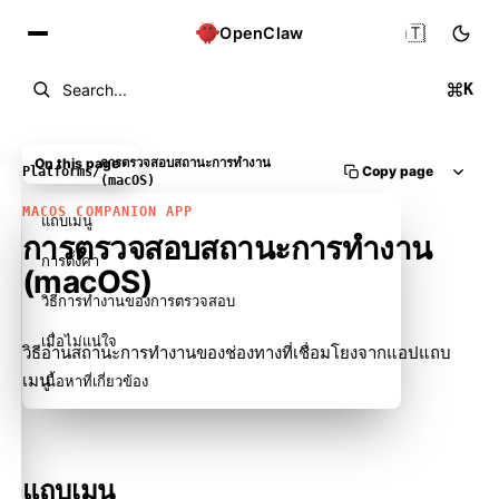
🇹🇭
OpenClaw
K
Search...
On this page
การตรวจสอบสถานะการทำงาน
Copy page
Platforms
/
(macOS)
MACOS COMPANION APP
แถบเมนู
การตรวจสอบสถานะการทำงาน
การตั้งค่า
(macOS)
วิธีการทำงานของการตรวจสอบ
เมื่อไม่แน่ใจ
วิธีอ่านสถานะการทำงานของช่องทางที่เชื่อมโยงจากแอปแถบ
เมนู
เนื้อหาที่เกี่ยวข้อง
แถบเมนู