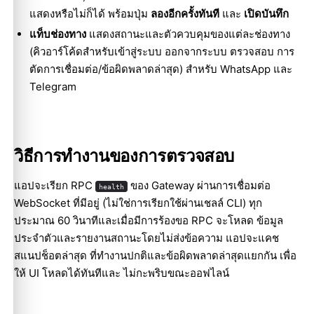
แสดงหรือไม่ก็ได้ พร้อมปุ่ม
ลองอีกครั้งทันที
และ
เปิดบันทึก
แท็บช่องทาง
แสดงสถานะและตัวควบคุมของแต่ละช่องทาง
(คิวอาร์โค้ดสำหรับเข้าสู่ระบบ ออกจากระบบ ตรวจสอบ การ
ตัดการเชื่อมต่อ/ข้อผิดพลาดล่าสุด) สำหรับ WhatsApp และ
Telegram
วิธีการทำงานของการตรวจสอบ
แอปจะเรียก RPC
ของ Gateway ผ่านการเชื่อมต่อ
health
WebSocket ที่มีอยู่ (ไม่ใช่การเรียกใช้ผ่านเชลล์ CLI) ทุก
ประมาณ 60 วินาทีและเมื่อมีการร้องขอ RPC จะโหลด ข้อมูล
ประจำตัวและรายงานสถานะโดยไม่ส่งข้อความ แอปจะแคช
สแนปช็อตล่าสุด ที่ทำงานปกติและข้อผิดพลาดล่าสุดแยกกัน เพื่อ
ให้ UI โหลดได้ทันทีและ ไม่กะพริบขณะออฟไลน์