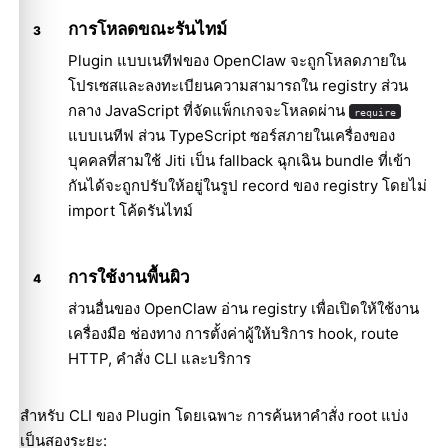
การโหลดขณะรันไทม์
Plugin แบบเนทีฟของ OpenClaw จะถูกโหลดภายใน
โปรเซสและลงทะเบียนความสามารถใน registry ส่วน
กลาง JavaScript ที่จัดแพ็กเกจจะโหลดผ่าน
require
แบบเนทีฟ ส่วน TypeScript ซอร์สภายในเครื่องของ
บุคคลที่สามใช้ Jiti เป็น fallback ฉุกเฉิน bundle ที่เข้า
กันได้จะถูกปรับให้อยู่ในรูป record ของ registry โดยไม่
import โค้ดรันไทม์
การใช้งานพื้นผิว
ส่วนอื่นของ OpenClaw อ่าน registry เพื่อเปิดให้ใช้งาน
เครื่องมือ ช่องทาง การตั้งค่าผู้ให้บริการ hook, route
HTTP, คำสั่ง CLI และบริการ
สำหรับ CLI ของ Plugin โดยเฉพาะ การค้นหาคำสั่ง root แบ่ง
เป็นสองระยะ: