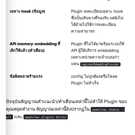
เฉพาะ hook
(ข้อมูล)
Plugin ลงทะเบียนเฉพาะ hook
ซึ่งเป็นเส้นทางที่รองรับ แต่ยังไม่
ได้ย้ายไปใช้การลงทะเบียน
ความสามารถ
API memory-embedding ที่
Plugin ที่ไม่ได้มาพร้อมระบบใช้
เลิกใช้แล้ว
(คำเตือน)
API ผู้ให้บริการ embedding
เฉพาะหน่วยความจำแบบเก่า
แทน
registerEmbeddingProvider
ข้อผิดพลาดร้ายแรง
config ไม่ถูกต้องหรือโหลด
Plugin ไม่สำเร็จ
ปัจจุบันสัญญาณคำแนะนำ/คำเตือนเหล่านี้ไม่ทำให้ Plugin ของ
คุณหยุดทำงาน สัญญาณเหล่านี้ยังปรากฏใน
openclaw status --
และ
all
openclaw plugins doctor