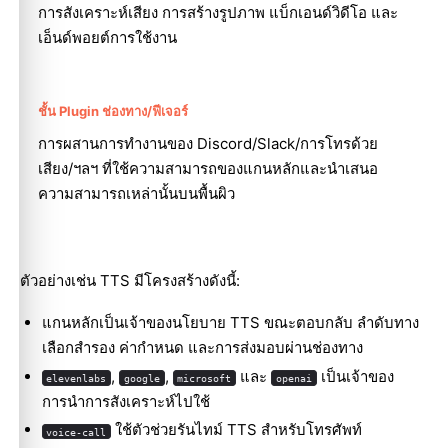
การสังเคราะห์เสียง การสร้างรูปภาพ แบ็กเอนด์วิดีโอ และ
เอ็นด์พอยต์การใช้งาน
ชั้น Plugin ช่องทาง/ฟีเจอร์
การผสานการทำงานของ Discord/Slack/การโทรด้วย
เสียง/ฯลฯ ที่ใช้ความสามารถของแกนหลักและนำเสนอ
ความสามารถเหล่านั้นบนพื้นผิว
ตัวอย่างเช่น TTS มีโครงสร้างดังนี้:
แกนหลักเป็นเจ้าของนโยบาย TTS ขณะตอบกลับ ลำดับทาง
เลือกสำรอง ค่ากำหนด และการส่งมอบผ่านช่องทาง
,
,
และ
เป็นเจ้าของ
elevenlabs
google
microsoft
openai
การนำการสังเคราะห์ไปใช้
ใช้ตัวช่วยรันไทม์ TTS สำหรับโทรศัพท์
voice-call