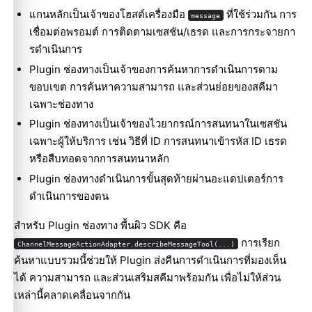
แกนหลักเป็นเจ้าของโฮสต์เครื่องมือ
ที่ใช้ร่วมกัน การ
message
เชื่อมต่อพรอมต์ การติดตามเซสชัน/เธรด และการกระจายกา
รดำเนินการ
Plugin ช่องทางเป็นเจ้าของการค้นหาการดำเนินการตาม
ขอบเขต การค้นหาความสามารถ และส่วนย่อยของสคีมา
เฉพาะช่องทาง
Plugin ช่องทางเป็นเจ้าของไวยากรณ์การสนทนาในเซสชัน
เฉพาะผู้ให้บริการ เช่น วิธีที่ ID การสนทนาเข้ารหัส ID เธรด
หรือสืบทอดจากการสนทนาหลัก
Plugin ช่องทางดำเนินการขั้นสุดท้ายผ่านอะแดปเตอร์การ
ดำเนินการของตน
สำหรับ Plugin ช่องทาง พื้นผิว SDK คือ
การเรียก
ChannelMessageActionAdapter.describeMessageTool(...)
ค้นหาแบบรวมนี้ช่วยให้ Plugin ส่งคืนการดำเนินการที่มองเห็น
ได้ ความสามารถ และส่วนเสริมสคีมาพร้อมกัน เพื่อไม่ให้ส่วน
เหล่านี้คลาดเคลื่อนจากกัน