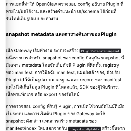
การแยกนี้ทำให้ OpenClaw ตรวจสอบ config อธิบาย Plugin ที่
หายไป/ปิดใช้งาน และสร้างคำแนะนำ UI/schema ได้ก่อนที่
รันไทม์เต็มรูปแบบจะทำงาน
snapshot metadata และตารางค้นหาของ Plugin
เมื่อ Gateway เริ่มทำงาน ระบบจะสร้าง
PluginMetadataSnapshot
หนึ่งรายการสำหรับ snapshot ของ config ปัจจุบัน snapshot นี้
มีเฉพาะ metadata โดยจัดเก็บดัชนี Plugin ที่ติดตั้ง, registry
ของ manifest, การวินิจฉัย manifest, แผนผังเจ้าของ, ตัวปรับ
Plugin id ให้เป็นรูปแบบมาตรฐาน และ record ของ manifest
แต่ไม่ได้เก็บโมดูล Plugin ที่โหลดแล้ว, SDK ของผู้ให้บริการ,
เนื้อหาแพ็กเกจ หรือ export ของรันไทม์
การตรวจสอบ config ที่รับรู้ Plugin, การเปิดใช้งานอัตโนมัติเมื่อ
เริ่มระบบ และการเริ่มต้น Plugin ของ Gateway จะใช้
snapshot ดังกล่าว แทนการสร้าง metadata ของ
manifest/index ใหม่แยกจากกัน
สร้างขึ้นจาก
PluginLookUpTable