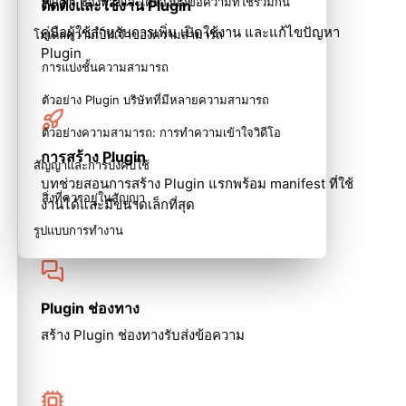
Plugin ช่องทางและเครื่องมือข้อความที่ใช้ร่วมกัน
ติดตั้งและใช้งาน Plugin
คู่มือผู้ใช้สำหรับการเพิ่ม เปิดใช้งาน และแก้ไขปัญหา
โมเดลความเป็นเจ้าของความสามารถ
Plugin
การแบ่งชั้นความสามารถ
ตัวอย่าง Plugin บริษัทที่มีหลายความสามารถ
ตัวอย่างความสามารถ: การทำความเข้าใจวิดีโอ
การสร้าง Plugin
สัญญาและการบังคับใช้
บทช่วยสอนการสร้าง Plugin แรกพร้อม manifest ที่ใช้
สิ่งที่ควรอยู่ในสัญญา
งานได้และมีขนาดเล็กที่สุด
รูปแบบการทำงาน
ขอบเขตการส่งออก
รายละเอียดภายในและข้อมูลอ้างอิง
Plugin ช่องทาง
เนื้อหาที่เกี่ยวข้อง
สร้าง Plugin ช่องทางรับส่งข้อความ