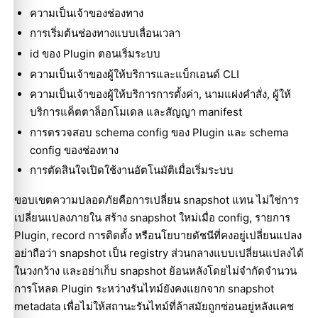
ความเป็นเจ้าของช่องทาง
การเริ่มต้นช่องทางแบบเลื่อนเวลา
id ของ Plugin ตอนเริ่มระบบ
ความเป็นเจ้าของผู้ให้บริการและแบ็กเอนด์ CLI
ความเป็นเจ้าของผู้ให้บริการการตั้งค่า, นามแฝงคำสั่ง, ผู้ให้
บริการแค็ตตาล็อกโมเดล และสัญญา manifest
การตรวจสอบ schema config ของ Plugin และ schema
config ของช่องทาง
การตัดสินใจเปิดใช้งานอัตโนมัติเมื่อเริ่มระบบ
ขอบเขตความปลอดภัยคือการเปลี่ยน snapshot แทน ไม่ใช่การ
เปลี่ยนแปลงภายใน สร้าง snapshot ใหม่เมื่อ config, รายการ
Plugin, record การติดตั้ง หรือนโยบายดัชนีที่คงอยู่เปลี่ยนแปลง
อย่าถือว่า snapshot เป็น registry ส่วนกลางแบบเปลี่ยนแปลงได้
ในวงกว้าง และอย่าเก็บ snapshot ย้อนหลังโดยไม่จำกัดจำนวน
การโหลด Plugin ระหว่างรันไทม์ยังคงแยกจาก snapshot
metadata เพื่อไม่ให้สถานะรันไทม์ที่ล้าสมัยถูกซ่อนอยู่หลังแคช