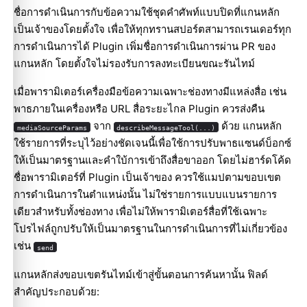
ชื่อการดำเนินการกับข้อความใช้ชุดคำศัพท์แบบปิดที่แกนหลัก
เป็นเจ้าของโดยตั้งใจ เพื่อให้ทุกทรานสปอร์ตสามารถเรนเดอร์ทุก
การดำเนินการได้ Plugin เพิ่มชื่อการดำเนินการผ่าน PR ของ
แกนหลัก โดยตั้งใจไม่รองรับการลงทะเบียนขณะรันไทม์
เมื่อพารามิเตอร์เครื่องมือข้อความเฉพาะช่องทางมีแหล่งสื่อ เช่น
พาธภายในเครื่องหรือ URL สื่อระยะไกล Plugin ควรส่งคืน
จาก
ด้วย แกนหลัก
mediaSourceParams
describeMessageTool(...)
ใช้รายการที่ระบุไว้อย่างชัดเจนนี้เพื่อใช้การปรับพาธแซนด์บ็อกซ์
ให้เป็นมาตรฐานและคำใบ้การเข้าถึงสื่อขาออก โดยไม่ฮาร์ดโค้ด
ชื่อพารามิเตอร์ที่ Plugin เป็นเจ้าของ ควรใช้แมปตามขอบเขต
การดำเนินการในตำแหน่งนั้น ไม่ใช่รายการแบบแบนรายการ
เดียวสำหรับทั้งช่องทาง เพื่อไม่ให้พารามิเตอร์สื่อที่ใช้เฉพาะ
โปรไฟล์ถูกปรับให้เป็นมาตรฐานในการดำเนินการที่ไม่เกี่ยวข้อง
เช่น
send
แกนหลักส่งขอบเขตรันไทม์เข้าสู่ขั้นตอนการค้นหานั้น ฟิลด์
สำคัญประกอบด้วย: