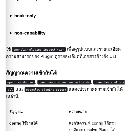
hook-only
non-capability
ใช้
เพื่อดูรูปแบบและรายละเอียด
openclaw plugins inspect <id>
ความสามารถของ Plugin ดูรายละเอียดที่
เอกสารอ้างอิง CLI
สัญญาณความเข้ากันได้
,
,
openclaw doctor
openclaw plugins inspect <id>
openclaw status -
และ
แสดงประกาศความเข้ากันได้
-all
openclaw plugins doctor
เหล่านี้:
สัญญาณ
ความหมาย
config ใช้งานได้
แยกวิเคราะห์ config ได้ตาม
ปกติและ resolve Plugin ได้