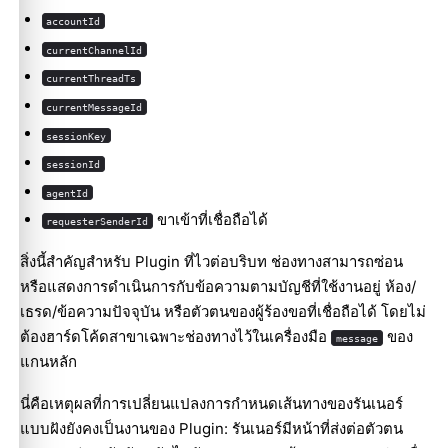
accountId
currentChannelId
currentThreadTs
currentMessageId
sessionKey
sessionId
agentId
ขาเข้าที่เชื่อถือได้
requesterSenderId
สิ่งนี้สำคัญสำหรับ Plugin ที่ไวต่อบริบท ช่องทางสามารถซ่อน
หรือแสดงการดำเนินการกับข้อความตามบัญชีที่ใช้งานอยู่ ห้อง/
เธรด/ข้อความปัจจุบัน หรือตัวตนของผู้ร้องขอที่เชื่อถือได้ โดยไม่
ต้องฮาร์ดโค้ดสาขาเฉพาะช่องทางไว้ในเครื่องมือ
ของ
message
แกนหลัก
นี่คือเหตุผลที่การเปลี่ยนแปลงการกำหนดเส้นทางของรันเนอร์
แบบฝังยังคงเป็นงานของ Plugin: รันเนอร์มีหน้าที่ส่งต่อตัวตน