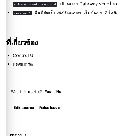
: เป้าหมาย Gateway ระยะไกล
gateway.remote.password
: พื้นที่จัดเก็บเซสชันและค่าเริ่มต้นของคีย์หลัก
session.*
ที่เกี่ยวข้อง
Control UI
แดชบอร์ด
Was this useful?
Yes
No
Molty
Edit source
Raise issue
PREVIOUS