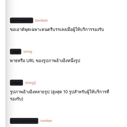
boolean
instrumental
ขอเอาต์พุตเฉพาะดนตรีบรรเลงเมื่อผู้ให้บริการรองรับ
string
image
พาธหรือ URL ของรูปภาพอ้างอิงหนึ่งรูป
string[]
images
รูปภาพอ้างอิงหลายรูป (สูงสุด 10 รูปสำหรับผู้ให้บริการที่
รองรับ)
number
durationSeconds