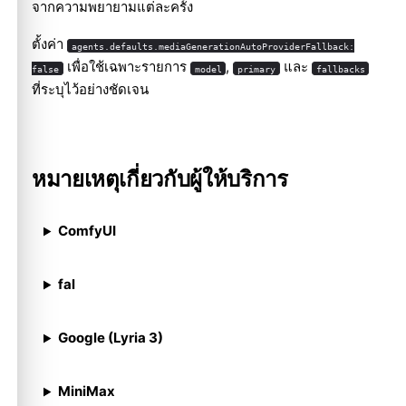
จากความพยายามแต่ละครั้ง
ตั้งค่า
agents.defaults.mediaGenerationAutoProviderFallback:
เพื่อใช้เฉพาะรายการ
,
และ
false
model
primary
fallbacks
ที่ระบุไว้อย่างชัดเจน
หมายเหตุเกี่ยวกับผู้ให้บริการ
ComfyUI
fal
Google (Lyria 3)
MiniMax