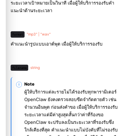
ระยะเวลาเป้าหมายเป็นวินาที เมื่อผู้ให้บริการรองรับคำ
แนะนำด้านระยะเวลา
"mp3" | "wav"
format
คำแนะนำรูปแบบเอาต์พุต เมื่อผู้ให้บริการรองรับ
string
filename
Note
ผู้ให้บริการแต่ละรายไม่ได้รองรับทุกพารามิเตอร์
OpenClaw ยังคงตรวจสอบขีดจำกัดตายตัว เช่น
จำนวนอินพุต ก่อนส่งคำขอ เมื่อผู้ให้บริการรองรับ
ระยะเวลาแต่มีค่าสูงสุดสั้นกว่าค่าที่ร้องขอ
OpenClaw จะปรับลงเป็นระยะเวลาที่รองรับซึ่ง
ใกล้เคียงที่สุด คำแนะนำแบบไม่บังคับที่ไม่รองรับ