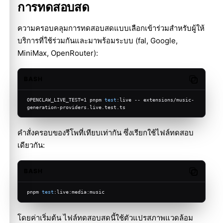
การทดสอบสด
ความครอบคลุมการทดสอบสดแบบเลือกเข้าร่วมสำหรับผู้ให้
บริการที่ใช้ร่วมกันและมาพร้อมระบบ (fal, Google,
MiniMax, OpenRouter):
BASH
Copy cod
OPENCLAW_LIVE_TEST=1 pnpm 
test
:live -- extensions/music-
generation-providers.live.test.ts
คำสั่งครอบของรีโพที่เทียบเท่ากัน ซึ่งเรียกใช้ไฟล์ทดสอบ
เดียวกัน:
BASH
Copy cod
pnpm 
test
:live:media:music
โดยค่าเริ่มต้น ไฟล์ทดสอบสดนี้ใช้ตัวแปรสภาพแวดล้อม