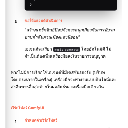
}
ขอให้เอเจนต์ดำเนินการ
"สร้างแทร็กซินธ์ป๊อปจังหวะสนุกเกี่ยวกับการขับรถ
ยามค่ำคืนผ่านเมืองแสงนีออน"
เอเจนต์จะเรียก
โดยอัตโนมัติ ไม่
music_generate
จำเป็นต้องเพิ่มเครื่องมือลงในรายการอนุญาต
หากไม่มีการเรียกใช้เอเจนต์ที่มีเซสชันรองรับ (บริบท
โดยตรง/ภายในเครื่อง) เครื่องมือจะทำงานแบบอินไลน์และ
ส่งคืนพาธสื่อสุดท้ายในผลลัพธ์ของเครื่องมือเดียวกัน
เวิร์กโฟลว์ ComfyUI
กำหนดค่าเวิร์กโฟลว์