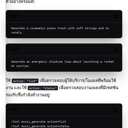
ตัวอย่างพรอมต์:
TEXT
Copy c
Generate a cinematic piano track with soft strings and no 
vocals.
TEXT
Copy c
Generate an energetic chiptune loop about launching a rocket 
at sunrise.
ใช้
เพื่อตรวจสอบผู้ให้บริการ/โมเดลที่พร้อมใช้
action: "list"
งาน และใช้
เพื่อตรวจสอบงานเพลงที่มีเซสชัน
action: "status"
รองรับซึ่งกำลังทำงานอยู่:
TEXT
Copy c
/tool music_generate action=list
/tool music_generate action=status