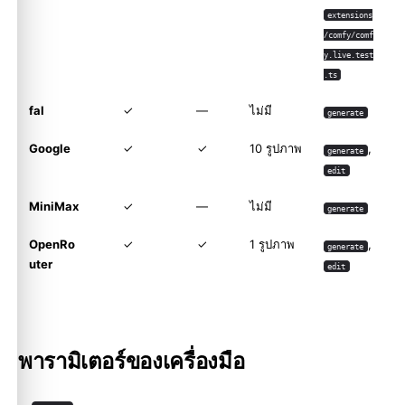
extensions
/comfy/comf
y.live.test
.ts
fal
✓
—
ไม่มี
generate
Google
✓
✓
10 รูปภาพ
,
generate
edit
MiniMax
✓
—
ไม่มี
generate
OpenRo
✓
✓
1 รูปภาพ
,
generate
uter
edit
พารามิเตอร์ของเครื่องมือ