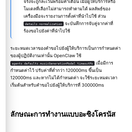
จริงจะถูกละเว้นพร้อมคำเตือน เมื่อผู้ให้บริการหรือ
โมเดลที่เลือกไม่สามารถทำตามได้ ผลลัพธ์ของ
เครื่องมือจะรายงานการตั้งค่าที่นำไปใช้ ส่วน
จะบันทึกการจับคู่จากค่าที่
details.normalization
ร้องขอไปยังค่าที่นำไปใช้
ระยะหมดเวลาของคำขอไปยังผู้ให้บริการเป็นการกำหนดค่า
ของผู้ปฏิบัติงานเท่านั้น OpenClaw ใช้
เมื่อมีการ
agents.defaults.musicGenerationModel.timeoutMs
กำหนดค่าไว้ ปรับค่าที่ต่ำกว่า 120000ms ขึ้นเป็น
120000ms และหากไม่ได้กำหนดค่า จะใช้ระยะหมดเวลา
เริ่มต้นสำหรับคำขอไปยังผู้ให้บริการที่ 300000ms
ลักษณะการทำงานแบบอะซิงโครนัส