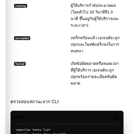
ผู้ให้บริการกำลังประมวลผล
running
(โดยทั่วไป 30 วินาทีถึง 3
นาที ขึ้นอยู่กับผู้ให้บริการและ
ระยะเวลา)
แทร็กพร้อมแล้ว เอเจนต์จะถูก
succeeded
ปลุกและโพสต์แทร็กลงในการ
สนทนา
เกิดข้อผิดพลาดหรือหมดเวลา
failed
ที่ผู้ให้บริการ เอเจนต์จะถูก
ปลุกพร้อมรายละเอียดข้อผิด
พลาด
ตรวจสอบสถานะจาก CLI:
BASH
Copy cod
openclaw tasks list