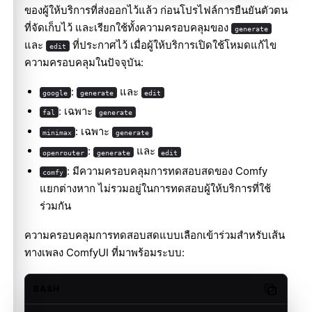
ของผู้ให้บริการที่ส่งออกไว้แล้ว ก่อนโปรไฟล์การยืนยันตัวตน
ที่จัดเก็บไว้ และเรียกใช้ทั้งความครอบคลุมของ
generate
และ
ที่ประกาศไว้ เมื่อผู้ให้บริการเปิดใช้โหมดแก้ไข
edit
ความครอบคลุมในปัจจุบัน:
:
และ
google
generate
edit
: เฉพาะ
fal
generate
: เฉพาะ
minimax
generate
:
และ
openrouter
generate
edit
: มีความครอบคลุมการทดสอบสดของ Comfy
comfy
แยกต่างหาก ไม่รวมอยู่ในการทดสอบผู้ให้บริการที่ใช้
ร่วมกัน
ความครอบคลุมการทดสอบสดแบบเลือกเข้าร่วมสำหรับเส้น
ทางเพลง ComfyUI ที่มาพร้อมระบบ:
BASH
Copy cod