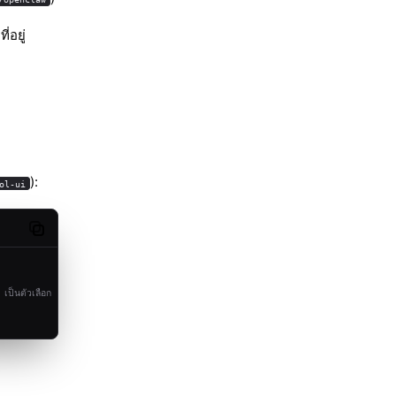
่อยู่
):
ol-ui
Copy code
เป็นตัวเลือก