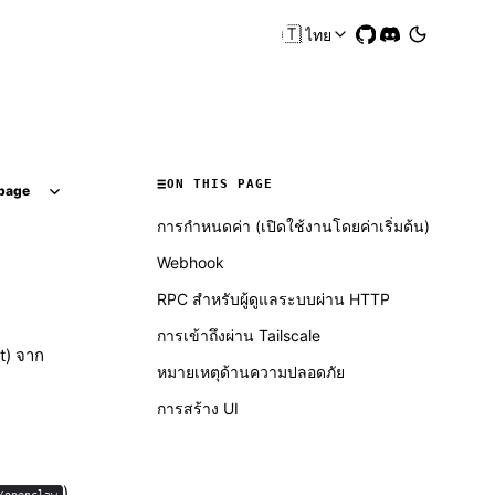
🇹🇭
ไทย
ON THIS PAGE
page
การกำหนดค่า (เปิดใช้งานโดยค่าเริ่มต้น)
Webhook
RPC สำหรับผู้ดูแลระบบผ่าน HTTP
การเข้าถึงผ่าน Tailscale
t) จาก
หมายเหตุด้านความปลอดภัย
การสร้าง UI
)
/openclaw