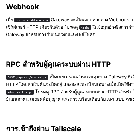
Webhook
เมื่อ
Gateway จะเปิดเผยปลายทาง Webhook บ
hooks.enabled=true
เซิร์ฟเวอร์ HTTP เดียวกันด้วย โปรดดู
ใน
ข้อมูลอ้างอิงการก
hooks
Gateway
สำหรับการยืนยันตัวตนและเพย์โหลด
RPC สำหรับผู้ดูแลระบบผ่าน HTTP
เปิดเผยเมธอดส่วนควบคุมของ Gateway ที่เลื
POST /api/v1/admin/rpc
HTTP โดยค่าเริ่มต้นจะปิดอยู่ และจะลงทะเบียนเฉพาะเมื่อเปิดใช้ง
โปรดดู
RPC สำหรับผู้ดูแลระบบผ่าน HTTP
สำหรับ
admin-http-rpc
ยืนยันตัวตน เมธอดที่อนุญาต และการเปรียบเทียบกับ API แบบ W
การเข้าถึงผ่าน Tailscale