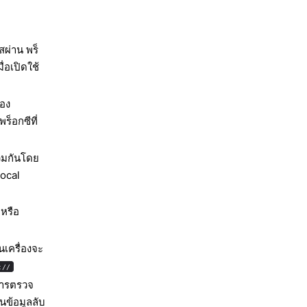
สผ่าน พร็
่อเปิดใช้
อง
ร็อกซีที่
่วมกันโดย
local
หรือ
เครื่องจะ
://
การตรวจ
ข้อมูลลับ