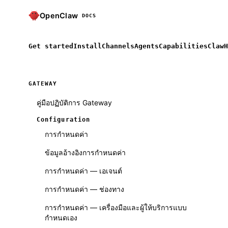
OpenClaw
DOCS
Get started
Install
Channels
Agents
Capabilities
ClawH
GATEWAY
คู่มือปฏิบัติการ Gateway
Configuration
การกำหนดค่า
ข้อมูลอ้างอิงการกำหนดค่า
การกำหนดค่า — เอเจนต์
การกำหนดค่า — ช่องทาง
การกำหนดค่า — เครื่องมือและผู้ให้บริการแบบ
กำหนดเอง