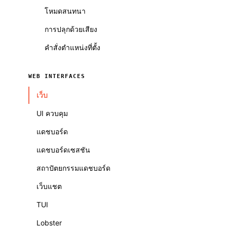
โหมดสนทนา
การปลุกด้วยเสียง
คำสั่งตำแหน่งที่ตั้ง
WEB INTERFACES
เว็บ
UI ควบคุม
แดชบอร์ด
แดชบอร์ดเซสชัน
สถาปัตยกรรมแดชบอร์ด
เว็บแชต
TUI
Lobster