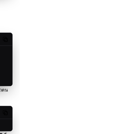
Copy code
ตัวตน
Copy code