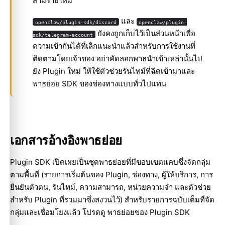
สามรายใหม่
และ
openclaw/plugin-sdk/discord
openclaw/plugin-
ยังคงถูกเก็บไว้เป็นส่วนหน้าเพื่อ
sdk/telegram-account
ความเข้ากันได้ที่เลิกแนะนำแล้วสำหรับการใช้งานที่
ติดตามโดยเจ้าของ อย่าคัดลอกพาธนำเข้าเหล่านั้นไป
ยัง Plugin ใหม่ ให้ใช้ตัวช่วยรันไทม์ที่ฉีดเข้ามาและ
พาธย่อย SDK ของช่องทางแบบทั่วไปแทน
เอกสารอ้างอิงพาธย่อย
Plugin SDK เปิดเผยเป็นชุดพาธย่อยที่มีขอบเขตแคบซึ่งจัดกลุ่ม
ตามพื้นที่ (รายการเริ่มต้นของ Plugin, ช่องทาง, ผู้ให้บริการ, การ
ยืนยันตัวตน, รันไทม์, ความสามารถ, หน่วยความจำ และตัวช่วย
สำหรับ Plugin ที่รวมมาซึ่งสงวนไว้) สำหรับรายการฉบับเต็มที่จัด
กลุ่มและเชื่อมโยงแล้ว โปรดดู
พาธย่อยของ Plugin SDK