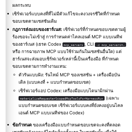
ผลกระทบ
เซิร์ฟเวอร์แบบคงที่ที่ไม่มีตัวแก้ไขจะคงวงจรชีวิตที่กำหนด
ขอบเขตตามเซสชันเดิม
กฎการส่งมอบของฮาร์เนส:
เซิร์ฟเวอร์ที่กำหนดขอบเขตตามผู้
ร้องขอจะไม่เข้าสู่ การกำหนดค่าไคลเอนต์ MCP แบบเนทีฟ
ของฮาร์เนส (เธรด Codex
, CLI
mcp_servers
-c mcp_servers=…
หรือ การฉายภาพ MCP แบบใช้ร่วมกันในเซสชันอื่นใด) แต่
ฮาร์เนสจะส่งมอบเซิร์ฟเวอร์เหล่านี้เป็นเครื่องมือ ที่กำหนด
ขอบเขตตามการทำงานแทน:
ตัวรันแบบฝัง: รันไทม์ MCP ของเซสชัน + เครื่องมือบัน
เดิล (แบบคงที่ + แบบกำหนดขอบเขต)
เซิร์ฟเวอร์แอป Codex: เครื่องมือแบบไดนามิกผ่าน
(เฉพาะ
materializeRequesterScopedMcpToolsForHarnessRun
แบบกำหนดขอบเขต เซิร์ฟเวอร์แบบคงที่ยังคงอยู่บนไคล
เอนต์ MCP แบบเนทีฟของ Codex)
ข้อกำหนด
ของเครื่องมือแบบกำหนดขอบเขตจะคงที่ตลอด