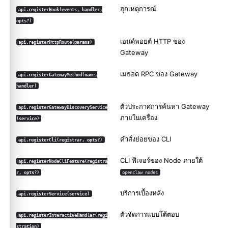
ฮุกเหตุการณ์
api.registerHook(events, handler,
opts?)
เอนด์พอยต์ HTTP ของ
api.registerHttpRoute(params)
Gateway
เมธอด RPC ของ Gateway
api.registerGatewayMethod(name,
handler)
ตัวประกาศการค้นหา Gateway
api.registerGatewayDiscoveryService
ภายในเครื่อง
(service)
คำสั่งย่อยของ CLI
api.registerCli(registrar, opts?)
CLI ฟีเจอร์ของ Node ภายใต้
api.registerNodeCliFeature(registra
r, opts?)
openclaw nodes
บริการเบื้องหลัง
api.registerService(service)
ตัวจัดการแบบโต้ตอบ
api.registerInteractiveHandler(regi
stration)