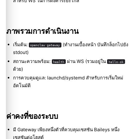
สำหรับ WS ในการตั้งค่าระยะไกล
ภาพรวมการดำเนินงาน
เริ่มต้น:
(ทำงานเบื้องหน้า บันทึกล็อกไปยัง
openclaw gateway
stdout)
สถานะความพร้อม:
ผ่าน WS (รวมอยู่ใน
health
hello-ok
ด้วย)
การควบคุมดูแล: launchd/systemd สำหรับการเริ่มใหม่
อัตโนมัติ
ค่าคงที่ของระบบ
มี Gateway เพียงหนึ่งตัวที่ควบคุมเซสชัน Baileys หนึ่ง
เซสชันต่อโฮสต์