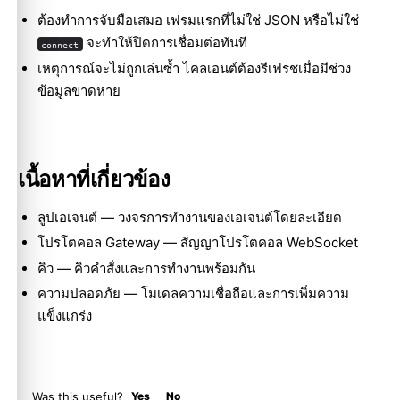
ต้องทำการจับมือเสมอ เฟรมแรกที่ไม่ใช่ JSON หรือไม่ใช่
จะทำให้ปิดการเชื่อมต่อทันที
connect
เหตุการณ์จะไม่ถูกเล่นซ้ำ ไคลเอนต์ต้องรีเฟรชเมื่อมีช่วง
ข้อมูลขาดหาย
เนื้อหาที่เกี่ยวข้อง
ลูปเอเจนต์
— วงจรการทำงานของเอเจนต์โดยละเอียด
โปรโตคอล Gateway
— สัญญาโปรโตคอล WebSocket
คิว
— คิวคำสั่งและการทำงานพร้อมกัน
ความปลอดภัย
— โมเดลความเชื่อถือและการเพิ่มความ
แข็งแกร่ง
Was this useful?
Yes
No