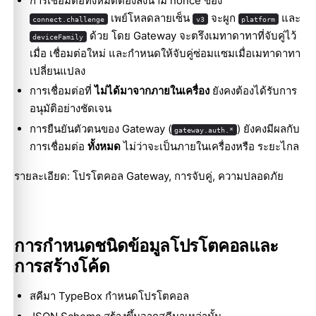
การเชื่อมต่อทั้งหมดต้องลงนาม nonce ของ
เพย์โหลดลายเซ็น
จะผูก
และ
connect.challenge
v3
platform
ด้วย โดย Gateway จะตรึงเมทาดาทาที่จับคู่ไว้
deviceFamily
เมื่อ เชื่อมต่อใหม่ และกำหนดให้จับคู่ซ่อมแซมเมื่อเมทาดาทา
เปลี่ยนแปลง
การเชื่อมต่อที่
ไม่ได้มาจากภายในเครื่อง
ยังคงต้องได้รับการ
อนุมัติอย่างชัดเจน
การยืนยันตัวตนของ Gateway (
) ยังคงมีผลกับ
gateway.auth.*
การเชื่อมต่อ
ทั้งหมด
ไม่ว่าจะเป็นภายในเครื่องหรือ ระยะไกล
รายละเอียด:
โปรโตคอล Gateway
,
การจับคู่
,
ความปลอดภัย
การกำหนดชนิดข้อมูลโปรโตคอลและ
การสร้างโค้ด
สคีมา TypeBox กำหนดโปรโตคอล