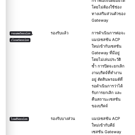
กราฟเอเจนต์ย่อยได้
โดยไม่ต้องใช้ช่อง
ทางเสริมส่วนตัวของ
Gateway
,
รองรับแล้ว
การดำเนินการต่อจะ
resumeSession
แมปเซสชัน ACP
closeSession
ใหม่เข้ากับเซสชัน
Gateway ที่มีอยู่
โดยไม่เล่นประวัติ
ซ้ำ การปิดจะยกเลิก
งานบริดจ์ที่ทำงาน
อยู่ ตัดสินพรอมต์ที่
รอดำเนินการว่าได้
รับการยกเลิก และ
คืนสถานะเซสชัน
ของบริดจ์
รองรับบางส่วน
แมปเซสชัน ACP
loadSession
ใหม่เข้ากับคีย์
เซสชัน Gateway