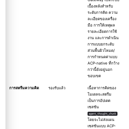
เบื้องหลังสำหรับ
ระดับการคิด ความ
ละเอียดของเครื่อง
มือ การให้เหตุผล
รายละเอียดการใช้
งาน และการดำเนิน
การแบบยกระดับ
ส่วนพื้นผิวโหมด/
การกำหนดค่าแบบ
ACP-native ที่กว้าง
กว่านี้ยังอยู่นอก
ขอบเขต
การสตรีมความคิด
รองรับแล้ว
เนื้อหาการคิดของ
โมเดลจะสตรีม
เป็นการอัปเดต
เซสชัน
agent_thought_chunk
โดยจะไม่ส่งแผน
เซสชันแบบ ACP-