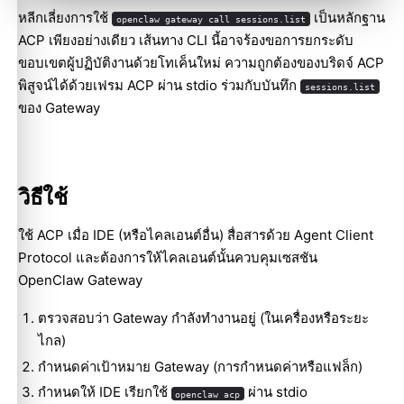
หลีกเลี่ยงการใช้
เป็นหลักฐาน
openclaw gateway call sessions.list
ACP เพียงอย่างเดียว เส้นทาง CLI นี้อาจร้องขอการยกระดับ
ขอบเขตผู้ปฏิบัติงานด้วยโทเค็นใหม่ ความถูกต้องของบริดจ์ ACP
พิสูจน์ได้ด้วยเฟรม ACP ผ่าน stdio ร่วมกับบันทึก
sessions.list
ของ Gateway
วิธีใช้
ใช้ ACP เมื่อ IDE (หรือไคลเอนต์อื่น) สื่อสารด้วย Agent Client
Protocol และต้องการให้ไคลเอนต์นั้นควบคุมเซสชัน
OpenClaw Gateway
ตรวจสอบว่า Gateway กำลังทำงานอยู่ (ในเครื่องหรือระยะ
ไกล)
กำหนดค่าเป้าหมาย Gateway (การกำหนดค่าหรือแฟล็ก)
กำหนดให้ IDE เรียกใช้
ผ่าน stdio
openclaw acp