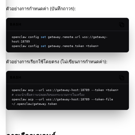
ตัวอย่างการกำหนดค่า (บันทึกถาวร):
BASH
Copy c
openclaw config 
set
 gateway.remote.url wss://gateway-
host:18789
openclaw config 
set
 gateway.remote.token <token>
ตัวอย่างการเรียกใช้โดยตรง (ไม่เขียนการกำหนดค่า):
BASH
Copy c
openclaw acp --url wss://gateway-host:18789 --token <token>
# แนะนำเพื่อความปลอดภัยของกระบวนการในเครื่อง
openclaw acp --url wss://gateway-host:18789 --token-file 
~/.openclaw/gateway.token