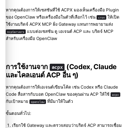
หากคุณต้องการให้เซสชันที่ใช้ ACPX มองเห็นเครื่องมือ Plugin
ของ OpenClaw หรือเครื่องมือในตัวที่เลือกไว้ เช่น
ให้เปิด
cron
ใช้งานบริดจ์ ACPX MCP ฝั่ง Gateway แทนการพยายามส่ง
แบบต่อเซสชัน ดู
เอเจนต์ ACP
และ
บริดจ์ MCP
mcpServers
สำหรับเครื่องมือ OpenClaw
การใช้งานจาก
(Codex, Claude
acpx
และไคลเอนต์ ACP อื่น ๆ)
หากคุณต้องการให้เอเจนต์เขียนโค้ด เช่น Codex หรือ Claude
Code สื่อสารกับบอต OpenClaw ของคุณผ่าน ACP ให้ใช้
acpx
กับเป้าหมาย
ที่มีมาให้ในตัว
openclaw
ขั้นตอนทั่วไป:
เรียกใช้ Gateway และตรวจสอบว่าบริดจ์ ACP สามารถเชื่อม