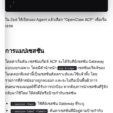
}
}
ใน Zed ให้เปิดแผง Agent แล้วเลือก "OpenClaw ACP" เพื่อเริ่ม
เธรด
การแมปเซสชัน
โดยค่าเริ่มต้น เซสชันบริดจ์ ACP จะได้รับคีย์เซสชัน Gateway
แบบแยกเฉพาะ โดยมีคำนำหน้า
เซสชันบริดจ์ของ
acp-bridge:
โมเดลปกติเหล่านี้เป็นเซสชันสังเคราะห์และใช้แล้วทิ้ง โดย
รายการที่ล้าสมัยอาจถูกลบออก และจะไม่ถือเป็นพื้นผิวการ
สนทนาของมนุษย์ที่ได้รับการปกป้อง หากต้องการนำเซสชันที่รู้จัก
กลับมาใช้ใหม่ ให้ส่งคีย์หรือป้ายกำกับเซสชัน:
: ใช้คีย์เซสชัน Gateway ที่ระบุ
--session <key>
: ค้นหาเซสชันที่มีอยู่ตามป้ายกำกับ
--session-label <label>