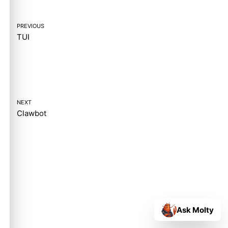
PREVIOUS
TUI
NEXT
Clawbot
Ask Molty