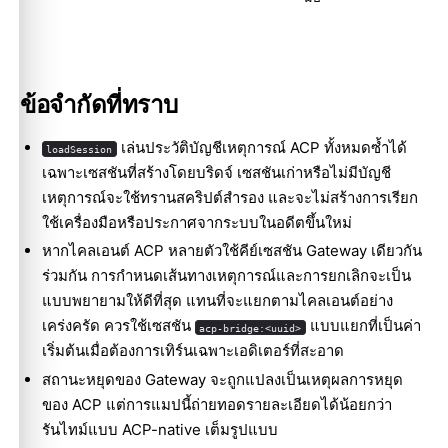
ข้อจำกัดที่ทราบ
เล่นประวัติบัญชีเหตุการณ์ ACP ทั้งหมดซ้ำได้
loadSession
เฉพาะเซสชันที่สร้างโดยบริดจ์ เซสชันเก่าหรือไม่มีบัญชี
เหตุการณ์จะใช้ทรานสคริปต์สำรอง และจะไม่สร้างการเรียก
ใช้เครื่องมือหรือประกาศจากระบบในอดีตขึ้นใหม่
หากไคลเอนต์ ACP หลายตัวใช้คีย์เซสชัน Gateway เดียวกัน
ร่วมกัน การกำหนดเส้นทางเหตุการณ์และการยกเลิกจะเป็น
แบบพยายามให้ดีที่สุด แทนที่จะแยกตามไคลเอนต์อย่าง
เคร่งครัด ควรใช้เซสชัน
แบบแยกที่เป็นค่า
acp-bridge:<uuid>
เริ่มต้นเมื่อต้องการเทิร์นเฉพาะเอดิเตอร์ที่สะอาด
สถานะหยุดของ Gateway จะถูกแปลงเป็นเหตุผลการหยุด
ของ ACP แต่การแมปนี้ถ่ายทอดรายละเอียดได้น้อยกว่า
รันไทม์แบบ ACP-native เต็มรูปแบบ