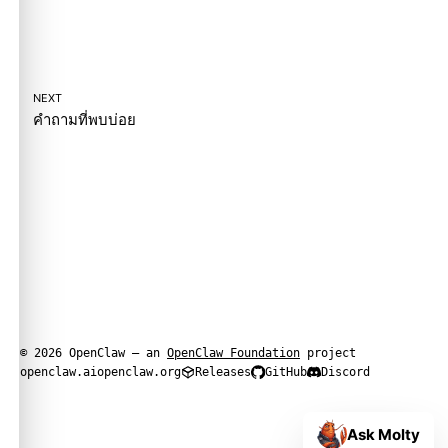
NEXT
คำถามที่พบบ่อย
© 2026 OpenClaw — an
OpenClaw Foundation
project
openclaw.ai
openclaw.org
Releases
GitHub
Discord
Ask Molty