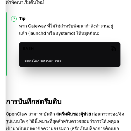
ค่าพัฒนาเริ่มต้นใหม่
Tip
หาก Gateway ที่ไม่ใช่สำหรับพัฒนากำลังทำงานอยู่
แล้ว (launchd หรือ systemd) ให้หยุดก่อน:
BASH
Copy cod
openclaw gateway stop
การบันทึกสตรีมดิบ
OpenClaw สามารถบันทึก
สตรีมดิบของผู้ช่วย
ก่อนการกรอง/จัด
รูปแบบใด ๆ วิธีนี้เหมาะที่สุดสำหรับตรวจสอบว่าการให้เหตุผล
เข้ามาเป็นเดลตาข้อความธรรมดา (หรือเป็นบล็อกการคิดแยก