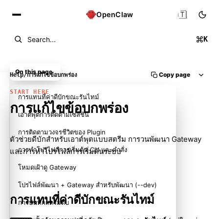
🇹🇭
OpenClaw
K
Search...
On this page
Copy page
Help
/
การแก้ไขข้อบกพร่อง
START HERE
การแทนที่ค่าดีบักขณะรันไทม์
การแก้ไขข้อบกพร่อง
เอาต์พุตการติดตามเซสชัน
การติดตามวงจรชีวิตของ Plugin
ตัวช่วยดีบักสำหรับเอาต์พุตแบบสตรีม การวนพัฒนา Gateway
การทำโปรไฟล์การเริ่มต้น CLI และคำสั่ง
และการทำโปรไฟล์การเริ่มต้นระบบ
โหมดเฝ้าดู Gateway
โปรไฟล์พัฒนา + Gateway สำหรับพัฒนา (--dev)
การแทนที่ค่าดีบักขณะรันไทม์
การบันทึกสตรีมดิบ