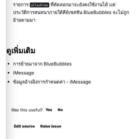
รายการ
ที่คัดลอกมาจะยังคงใช้งานได้ แต่
allowFrom
ประวัติการสนทนาภายใต้คีย์เซสชัน BlueBubbles จะไม่ถูก
ย้ายตามมา
ดูเพิ่มเติม
การย้ายมาจาก BlueBubbles
iMessage
ข้อมูลอ้างอิงการกำหนดค่า - iMessage
Was this useful?
Yes
No
Molty
Edit source
Raise issue