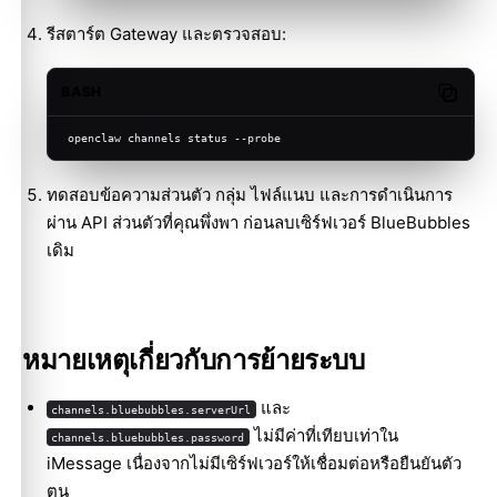
รีสตาร์ต Gateway และตรวจสอบ:
BASH
Copy c
openclaw channels status --probe
ทดสอบข้อความส่วนตัว กลุ่ม ไฟล์แนบ และการดำเนินการ
ผ่าน API ส่วนตัวที่คุณพึ่งพา ก่อนลบเซิร์ฟเวอร์ BlueBubbles
เดิม
หมายเหตุเกี่ยวกับการย้ายระบบ
และ
channels.bluebubbles.serverUrl
ไม่มีค่าที่เทียบเท่าใน
channels.bluebubbles.password
iMessage เนื่องจากไม่มีเซิร์ฟเวอร์ให้เชื่อมต่อหรือยืนยันตัว
ตน