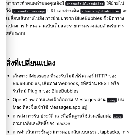
หากการกำหนดค่าของคุณยังมี
ให้ย้ายไป
channels.bluebubbles
ใช้
URL เอกสารเดิม
จะ
channels.imessage
/channels/bluebubbles
เปลี่ยนเส้นทางไปยัง
การย้ายมาจาก BlueBubbles
ซึ่งมีตาราง
แปลงการกำหนดค่าฉบับเต็มและรายการตรวจสอบสำหรับการ
สลับระบบ
สิ่งที่เปลี่ยนแปลง
เส้นทาง iMessage ที่รองรับไม่มีเซิร์ฟเวอร์ HTTP ของ
BlueBubbles, เส้นทาง Webhook, รหัสผ่าน REST หรือ
รันไทม์ Plugin ของ BlueBubbles
OpenClaw อ่านและเฝ้าติดตาม Messages ผ่าน
บน
imsg
Mac ที่ลงชื่อเข้าใช้ Messages.app อยู่
การส่ง การรับ ประวัติ และสื่อพื้นฐานใช้ส่วนเชื่อมต่อ
imsg
ตามปกติและสิทธิ์ของ macOS
การดำเนินการขั้นสูง (การตอบกลับแบบเธรด, tapbacks, การ