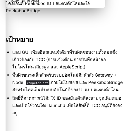
เนื้อหาที่เกี่ยวข้อง
ไคลเอ็นต์ Peekaboo แบบสแตนด์อโลนจะใช้
PeekabooBridge
เป้าหมาย
แอป GUI เพียงอินสแตนซ์เดียวที่รับผิดชอบงานทั้งหมดซึ่ง
เกี่ยวข้องกับ TCC (การแจ้งเตือน การบันทึกหน้าจอ
ไมโครโฟน เสียงพูด และ AppleScript)
พื้นผิวขนาดเล็กสำหรับระบบอัตโนมัติ: คำสั่ง Gateway +
Node,
ภายในโปรเซส และ PeekabooBridge
computer.act
สำหรับไคลเอ็นต์ระบบอัตโนมัติของ UI แบบสแตนด์อโลน
สิทธิ์ที่คาดการณ์ได้: ใช้ ID ของบันเดิลที่ลงนามชุดเดิมเสมอ
และเปิดใช้งานโดย launchd เพื่อให้สิทธิ์ที่ TCC อนุมัติยังคง
อยู่