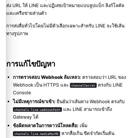
ส่ง URL ให้ LINE และปฏิเสธเป้าหมายแบบลูปแบ็ก ลิงก์โลคัล
และเครือข่ายส่วนตัว
การส่งสื่อทั่วไปโดยไม่มีตัวเลือกเฉพาะสำหรับ LINE จะใช้เส้น
ทางรูปภาพ
การแก้ไขปัญหา
การตรวจสอบ Webhook ล้มเหลว:
ตรวจสอบว่า URL ของ
Webhook เป็น HTTPS และ
ตรงกับ LINE
channelSecret
Console
ไม่มีเหตุการณ์ขาเข้า:
ยืนยันว่าเส้นทาง Webhook ตรงกับ
และ LINE สามารถเข้าถึง
channels.line.webhookPath
Gateway ได้
ข้อผิดพลาดในการดาวน์โหลดสื่อ:
เพิ่ม
หากสื่อเกิน ขีดจำกัดเริ่มต้น
channels.line.mediaMaxMb