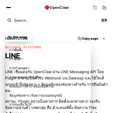
🇹🇭
OpenClaw
K
Search...
On this page
Copy page
Channels
/
LINE
REGIONAL PLATFORMS
การติดตั้ง
LINE
การตั้งค่า
การกำหนดค่า
LINE เชื่อมต่อกับ OpenClaw ผ่าน LINE Messaging API โดย
การควบคุมการเข้าถึง
Plugin ทำงานเป็นตัวรับ Webhook บน Gateway และใช้โทเค็
นการเข้าถึงช่องทาง + ข้อมูลลับของช่องทางสำหรับ การยืนยันตัว
ลักษณะการทำงานของข้อความ
ตน
ข้อมูลช่องทาง (ข้อความแบบสมบูรณ์)
สถานะ: Plugin อย่างเป็นทางการ ติดตั้งแยกต่างหาก รองรับ
การรองรับ ACP
ข้อความส่วนตัว แชตกลุ่ม สื่อ ตำแหน่งที่ตั้ง ข้อความ Flex