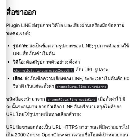
สื่อขาออก
Plugin LINE ส่งรูปภาพ วิดีโอ และเสียงผ่านเครื่องมือข้อความ
ของเอเจนต์:
รูปภาพ
: ส่งเป็นข้อความรูปภาพของ LINE; รูปภาพตัวอย่างใช้
URL สื่อเป็นค่าเริ่มต้น
วิดีโอ
: ต้องมีรูปภาพตัวอย่าง; ตั้งค่า
เป็น URL รูปภาพ
channelData.line.previewImageUrl
เสียง
: ส่งเป็นข้อความเสียงของ LINE; ระยะเวลาเริ่มต้นคือ 60
วินาที เว้นแต่จะตั้งค่า
channelData.line.durationMs
ชนิดสื่อจะนำมาจาก
เมื่อตั้งค่าไว้ มิ
channelData.line.mediaKind
ฉะนั้นจะอนุมาน จากตัวเลือก LINE อื่นหรือนามสกุลไฟล์ของ
URL โดยใช้รูปภาพเป็นทางเลือกสำรอง
URL สื่อขาออกต้องเป็น URL HTTPS สาธารณะที่มีความยาวไม่
เกิน 2000 อักขระ OpenClaw ตรวจสอบชื่อโฮสต์เป้าหมายก่อน