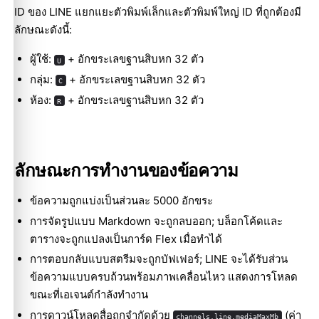
ID ของ LINE แยกแยะตัวพิมพ์เล็กและตัวพิมพ์ใหญ่ ID ที่ถูกต้องมี
ลักษณะดังนี้:
ผู้ใช้:
+ อักขระเลขฐานสิบหก 32 ตัว
U
กลุ่ม:
+ อักขระเลขฐานสิบหก 32 ตัว
C
ห้อง:
+ อักขระเลขฐานสิบหก 32 ตัว
R
ลักษณะการทำงานของข้อความ
ข้อความถูกแบ่งเป็นส่วนละ 5000 อักขระ
การจัดรูปแบบ Markdown จะถูกลบออก; บล็อกโค้ดและ
ตารางจะถูกแปลงเป็นการ์ด Flex เมื่อทำได้
การตอบกลับแบบสตรีมจะถูกบัฟเฟอร์; LINE จะได้รับส่วน
ข้อความแบบครบถ้วนพร้อมภาพเคลื่อนไหว แสดงการโหลด
ขณะที่เอเจนต์กำลังทำงาน
การดาวน์โหลดสื่อถูกจำกัดด้วย
(ค่า
channels.line.mediaMaxMb