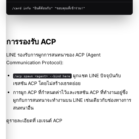
/card info "ยินดีต้อนรับ" "ขอบคุณที่เข้าร่วม!"
การรองรับ ACP
LINE รองรับการผูกการสนทนาของ ACP (Agent
Communication Protocol):
ผูกแชต LINE ปัจจุบันกับ
/acp spawn <agent> --bind here
เซสชัน ACP โดยไม่สร้างเธรดย่อย
การผูก ACP ที่กำหนดค่าไว้และเซสชัน ACP ที่ทำงานอยู่ซึ่ง
ผูกกับการสนทนาจะทำงานบน LINE เช่นเดียวกับช่องทางการ
สนทนาอื่น
ดูรายละเอียดที่
เอเจนต์ ACP