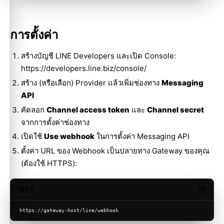
การตั้งค่า
สร้างบัญชี LINE Developers และเปิด Console:
https://developers.line.biz/console/
สร้าง (หรือเลือก) Provider แล้วเพิ่มช่องทาง
Messaging
API
คัดลอก
Channel access token
และ
Channel secret
จากการตั้งค่าช่องทาง
เปิดใช้
Use webhook
ในการตั้งค่า Messaging API
ตั้งค่า URL ของ Webhook เป็นปลายทาง Gateway ของคุณ
(ต้องใช้ HTTPS):
TEXT
Copy c
https://gateway-host/line/webhook