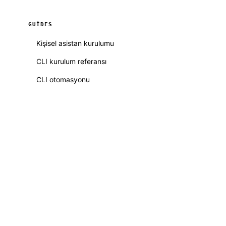
GUIDES
Kişisel asistan kurulumu
CLI kurulum referansı
CLI otomasyonu