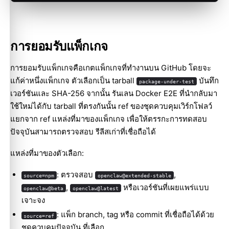
การยอมรับแพ็กเกจ
การยอมรับแพ็กเกจคือเกตแพ็กเกจที่ทำงานบน GitHub โดยจะ
แก้ค่าหนึ่งแพ็กเกจ ตัวเลือกเป็น tarball
บันทึก
package-under-test
เวอร์ชันและ SHA-256 จากนั้น รันเลน Docker E2E ที่นำกลับมา
ใช้ใหม่ได้กับ tarball ที่ตรงกันนั้น ref ของชุดควบคุมเวิร์กโฟลว์
แยกจาก ref แหล่งที่มาของแพ็กเกจ เพื่อให้ตรรกะการทดสอบ
ปัจจุบันสามารถตรวจสอบ รีลีสเก่าที่เชื่อถือได้
แหล่งที่มาของตัวเลือก:
: ตรวจสอบ
,
source=npm
openclaw@extended-stable
,
หรือเวอร์ชันที่เผยแพร่แบบ
openclaw@beta
openclaw@latest
เจาะจง
: แพ็ก branch, tag หรือ commit ที่เชื่อถือได้ด้วย
source=ref
ชุดควบคุมปัจจุบัน ที่เลือก