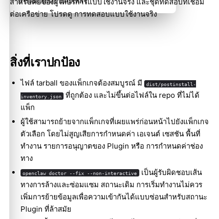
สำหรับคีย์ของผู้ให้บริการแบบใช้งานจริง และชุดทดสอบที่เชื่อม
การคัดแยกความล้มเหลว
ต่อเครือข่าย โปรดดู
การทดสอบแบบใช้งานจริง
สิ่งที่เราปกป้อง
ไฟล์ tarball ของแพ็กเกจต้องสมบูรณ์ มี
dist/postinstall-
ที่ถูกต้อง และไม่ขึ้นต่อไฟล์ใน repo ที่ไม่ได้
inventory.json
แพ็ก
ผู้ใช้สามารถย้ายจากแพ็กเกจที่เผยแพร่ก่อนหน้าไปยังแพ็กเกจ
ตัวเลือก โดยไม่สูญเสียการกำหนดค่า เอเจนต์ เซสชัน พื้นที่
ทำงาน รายการอนุญาตของ Plugin หรือ การกำหนดค่าช่อง
ทาง
เป็นผู้รับผิดชอบเส้น
openclaw doctor --fix --non-interactive
ทางการล้างและซ่อมแซม สถานะเดิม การเริ่มทำงานไม่ควร
เพิ่มการย้ายข้อมูลเพื่อความเข้ากันได้แบบซ่อนสำหรับสถานะ
Plugin ที่ล้าสมัย