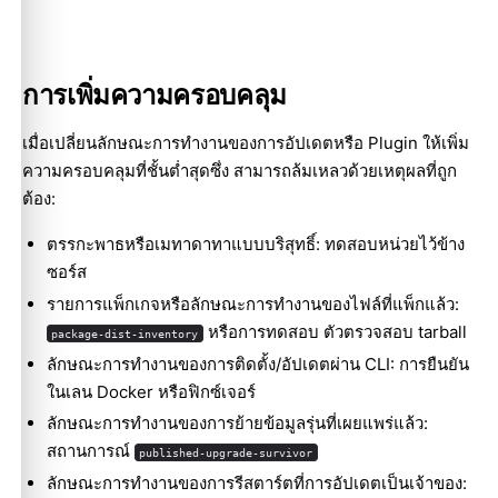
การเพิ่มความครอบคลุม
เมื่อเปลี่ยนลักษณะการทำงานของการอัปเดตหรือ Plugin ให้เพิ่ม
ความครอบคลุมที่ชั้นต่ำสุดซึ่ง สามารถล้มเหลวด้วยเหตุผลที่ถูก
ต้อง:
ตรรกะพาธหรือเมทาดาทาแบบบริสุทธิ์: ทดสอบหน่วยไว้ข้าง
ซอร์ส
รายการแพ็กเกจหรือลักษณะการทำงานของไฟล์ที่แพ็กแล้ว:
หรือการทดสอบ ตัวตรวจสอบ tarball
package-dist-inventory
ลักษณะการทำงานของการติดตั้ง/อัปเดตผ่าน CLI: การยืนยัน
ในเลน Docker หรือฟิกซ์เจอร์
ลักษณะการทำงานของการย้ายข้อมูลรุ่นที่เผยแพร่แล้ว:
สถานการณ์
published-upgrade-survivor
ลักษณะการทำงานของการรีสตาร์ตที่การอัปเดตเป็นเจ้าของ: