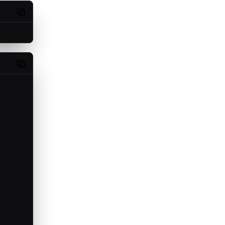
Copy code
Copy code