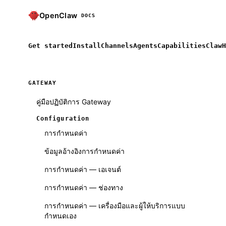
OpenClaw
DOCS
Get started
Install
Channels
Agents
Capabilities
ClawH
GATEWAY
คู่มือปฏิบัติการ Gateway
Configuration
การกำหนดค่า
ข้อมูลอ้างอิงการกำหนดค่า
การกำหนดค่า — เอเจนต์
การกำหนดค่า — ช่องทาง
การกำหนดค่า — เครื่องมือและผู้ให้บริการแบบ
กำหนดเอง