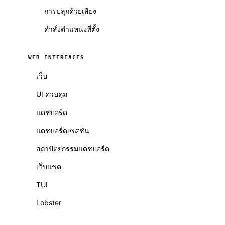
การปลุกด้วยเสียง
คำสั่งตำแหน่งที่ตั้ง
WEB INTERFACES
เว็บ
UI ควบคุม
แดชบอร์ด
แดชบอร์ดเซสชัน
สถาปัตยกรรมแดชบอร์ด
เว็บแชต
TUI
Lobster