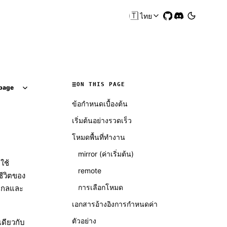
🇹🇭
ไทย
ON THIS PAGE
page
ข้อกำหนดเบื้องต้น
เริ่มต้นอย่างรวดเร็ว
โหมดพื้นที่ทำงาน
mirror (ค่าเริ่มต้น)
ใช้
remote
ีวิตของ
การเลือกโหมด
ะไกลและ
เอกสารอ้างอิงการกำหนดค่า
ตัวอย่าง
เดียวกับ