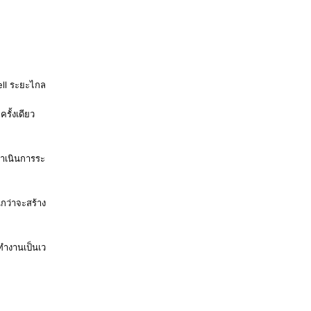
ll ระยะไกล
ครั้งเดียว
(ดำเนินการระยะไกล
กว่าจะสร้างใหม่
ี่ทำงานเป็นเวลานาน,