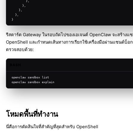
        },
      },
    },
  },
}
รีสตาร์ต Gateway ในรอบถัดไปของเอเจนต์ OpenClaw จะสร้างแซน
OpenShell และกำหนดเส้นทางการเรียกใช้เครื่องมือผ่านแซนด์บ็อกซ
ตรวจสอบด้วย:
BASH
openclaw sandbox list
openclaw sandbox explain
โหมดพื้นที่ทำงาน
นี่คือการตัดสินใจที่สำคัญที่สุดสำหรับ OpenShell