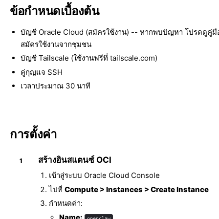
ข้อกำหนดเบื้องต้น
บัญชี Oracle Cloud (
สมัครใช้งาน
) -- หากพบปัญหา โปรดดู
คู่ม
สมัครใช้งานจากชุมชน
บัญชี Tailscale (ใช้งานฟรีที่
tailscale.com
)
คู่กุญแจ SSH
เวลาประมาณ 30 นาที
การตั้งค่า
สร้างอินสแตนซ์ OCI
เข้าสู่ระบบ
Oracle Cloud Console
ไปที่
Compute > Instances > Create Instance
กำหนดค่า:
Name:
openclaw