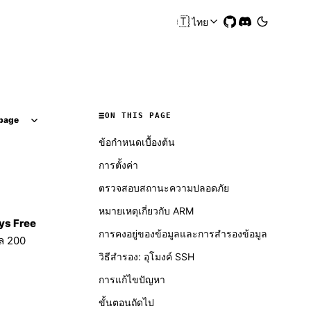
🇹🇭
ไทย
ON THIS PAGE
page
ข้อกำหนดเบื้องต้น
การตั้งค่า
ตรวจสอบสถานะความปลอดภัย
หมายเหตุเกี่ยวกับ ARM
ys Free
การคงอยู่ของข้อมูลและการสำรองข้อมูล
ูล 200
วิธีสำรอง: อุโมงค์ SSH
การแก้ไขปัญหา
ขั้นตอนถัดไป