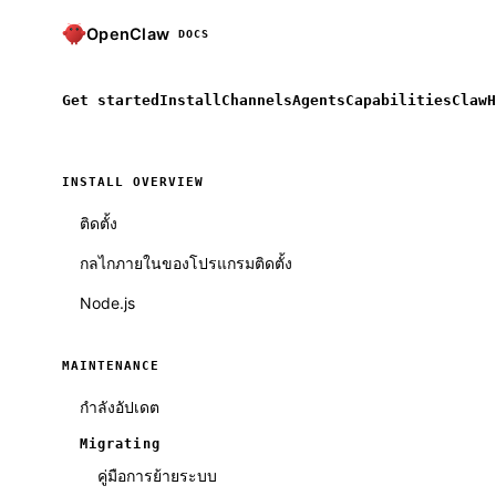
OpenClaw
DOCS
Get started
Install
Channels
Agents
Capabilities
ClawH
INSTALL OVERVIEW
ติดตั้ง
กลไกภายในของโปรแกรมติดตั้ง
Node.js
MAINTENANCE
กำลังอัปเดต
Migrating
คู่มือการย้ายระบบ