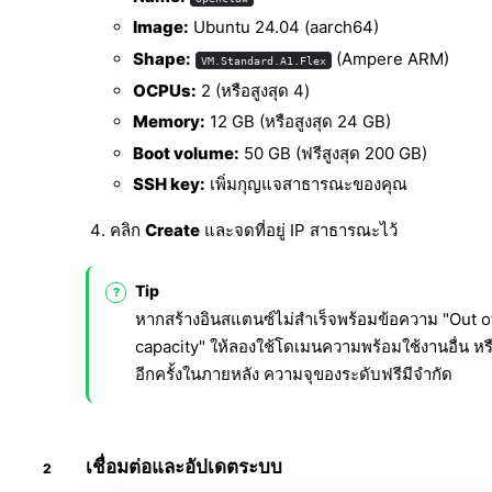
Image:
Ubuntu 24.04 (aarch64)
Shape:
(Ampere ARM)
VM.Standard.A1.Flex
OCPUs:
2 (หรือสูงสุด 4)
Memory:
12 GB (หรือสูงสุด 24 GB)
Boot volume:
50 GB (ฟรีสูงสุด 200 GB)
SSH key:
เพิ่มกุญแจสาธารณะของคุณ
คลิก
Create
และจดที่อยู่ IP สาธารณะไว้
Tip
หากสร้างอินสแตนซ์ไม่สำเร็จพร้อมข้อความ "Out o
capacity" ให้ลองใช้โดเมนความพร้อมใช้งานอื่น หร
อีกครั้งในภายหลัง ความจุของระดับฟรีมีจำกัด
เชื่อมต่อและอัปเดตระบบ