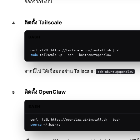
ออกจากระบบ
ติดตั้ง Tailscale
BASH
curl -fsSL https://tailscale.com/install.sh | sh
sudo
 tailscale up --ssh --hostname=openclaw
จากนี้ไป ให้เชื่อมต่อผ่าน Tailscale:
ssh ubuntu@openclaw
ติดตั้ง OpenClaw
BASH
curl -fsSL https://openclaw.ai/install.sh | bash
source
 ~/.bashrc