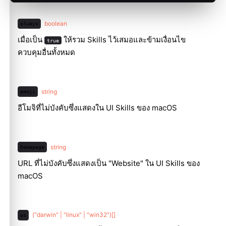
boolean
always
เมื่อเป็น
ให้รวม Skills ไว้เสมอและข้ามเงื่อนไข
true
ควบคุมอื่นทั้งหมด
string
emoji
อีโมจิที่ไม่บังคับซึ่งแสดงใน UI Skills ของ macOS
string
homepage
URL ที่ไม่บังคับซึ่งแสดงเป็น "Website" ใน UI Skills ของ
macOS
("darwin" | "linux" | "win32")[]
os