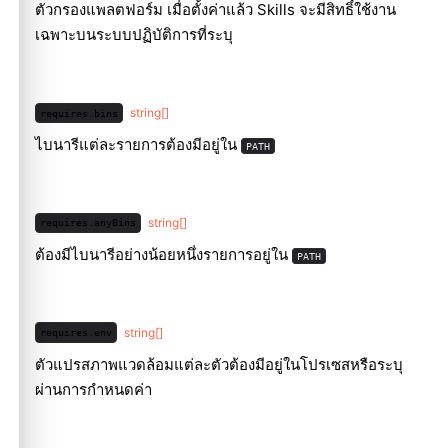
ตัวกรองแพลตฟอร์ม เมื่อตั้งค่าแล้ว Skills จะมีสิทธิ์ใช้งาน
เฉพาะบนระบบปฏิบัติการที่ระบุ
string[]
requires.bins
ไบนารีแต่ละรายการต้องมีอยู่ใน
PATH
string[]
requires.anyBins
ต้องมีไบนารีอย่างน้อยหนึ่งรายการอยู่ใน
PATH
string[]
requires.env
ตัวแปรสภาพแวดล้อมแต่ละตัวต้องมีอยู่ในโปรเซสหรือระบุ
ผ่านการกำหนดค่า