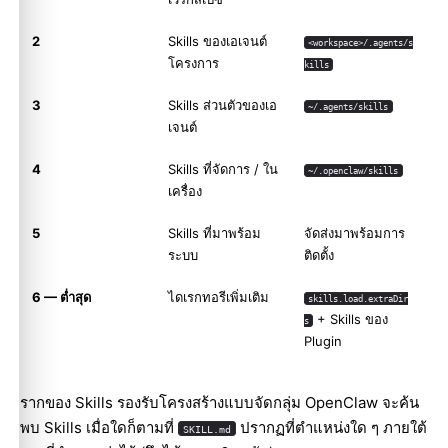
2
Skills ของเอเจนต์
<workspace>/.agents/s
โครงการ
kills
3
Skills ส่วนตัวของเอ
~/.agents/skills
เจนต์
4
Skills ที่จัดการ / ใน
~/.openclaw/skills
เครื่อง
5
Skills ที่มาพร้อม
จัดส่งมาพร้อมการ
ระบบ
ติดตั้ง
6 — ต่ำสุด
ไดเรกทอรีเพิ่มเติม
skills.load.extraDir
+ Skills ของ
s
Plugin
รากของ Skills รองรับโครงสร้างแบบจัดกลุ่ม OpenClaw จะค้น
พบ Skills เมื่อใดก็ตามที่
ปรากฏที่ตำแหน่งใด ๆ ภายใต้
SKILL.md