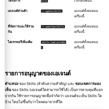
โครงการ
เวิร์กสเปซนั้น
kills
เอเจนต์ส่วนตัว
เอเจนต์ทั้งหมดบน
~/.agents/skills
เครื่องนี้
ที่จัดการและใช้ร่วม
เอเจนต์ทั้งหมดบน
~/.openclaw/skills
กัน
เครื่องนี้
ไดเรกทอรีเพิ่มเติม
เอเจนต์ทั้งหมดบน
skills.load.extraDir
เครื่องนี้
s
รายการอนุญาตของเอเจนต์
ตำแหน่ง
ของ Skills (ลำดับความสำคัญ) และ
ขอบเขตการมอง
เห็น
ของ Skills (เอเจนต์ใดสามารถใช้ได้) เป็นการควบคุมที่แยก
จากกัน ใช้รายการอนุญาตเพื่อจำกัดว่า เอเจนต์จะเห็น Skills ใด
บ้าง โดยไม่ขึ้นกับว่าโหลดมาจากที่ใด