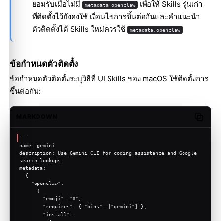
ยอมรับเมื่อไม่มี
เพื่อให้ Skills รุ่นเก่า
metadata.openclaw
ที่ติดตั้งไว้ยังคงใช้ เงื่อนไขการขึ้นต่อกันและคำแนะนำ
ตัวติดตั้งได้ Skills ใหม่ควรใช้
metadata.openclaw
ข้อกำหนดตัวติดตั้ง
ข้อกำหนดตัวติดตั้งระบุวิธีที่ UI Skills ของ macOS ใช้ติดตั้งการ
ขึ้นต่อกัน:
MARKDOWN
Copy c
---
name: gemini
description: Use Gemini CLI for coding assistance and Google 
search lookups.
metadata:
  {
    "openclaw":
      {
        "emoji": "♊️",
        "requires": { "bins": ["gemini"] },
        "install":