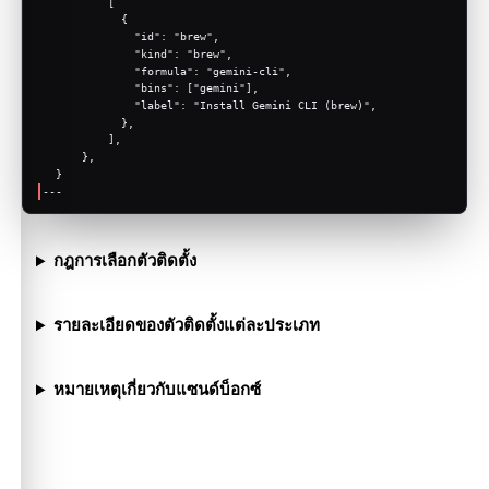
          [
            {
              "id": "brew",
              "kind": "brew",
              "formula": "gemini-cli",
              "bins": ["gemini"],
              "label": "Install Gemini CLI (brew)",
            },
          ],
      },
  }
---
กฎการเลือกตัวติดตั้ง
รายละเอียดของตัวติดตั้งแต่ละประเภท
หมายเหตุเกี่ยวกับแซนด์บ็อกซ์