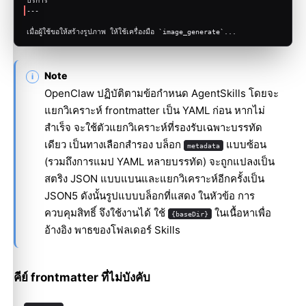
---
เมื่อผู้ใช้ขอให้สร้างรูปภาพ ให้ใช้เครื่องมือ 
`image_generate`
...
Note
OpenClaw ปฏิบัติตามข้อกำหนด
AgentSkills
โดยจะ
แยกวิเคราะห์ frontmatter เป็น YAML ก่อน หากไม่
สำเร็จ จะใช้ตัวแยกวิเคราะห์ที่รองรับเฉพาะบรรทัด
เดียว เป็นทางเลือกสำรอง บล็อก
แบบซ้อน
metadata
(รวมถึงการแมป YAML หลายบรรทัด) จะถูกแปลงเป็น
สตริง JSON แบบแบนและแยกวิเคราะห์อีกครั้งเป็น
JSON5 ดังนั้นรูปแบบบล็อกที่แสดง ในหัวข้อ
การ
ควบคุมสิทธิ์
จึงใช้งานได้ ใช้
ในเนื้อหาเพื่อ
{baseDir}
อ้างอิง พาธของโฟลเดอร์ Skills
คีย์ frontmatter ที่ไม่บังคับ