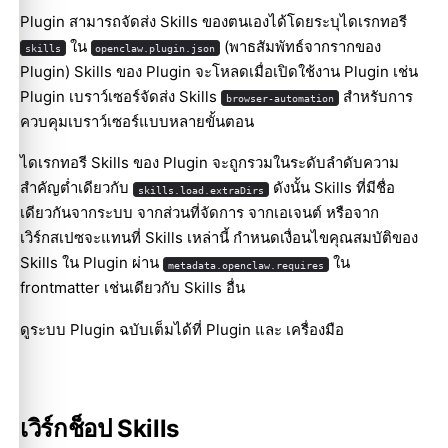
Plugin สามารถจัดส่ง Skills ของตนเองได้โดยระบุไดเรกทอรี
ใน
(พาธสัมพัทธ์จากรากของ
skills
openclaw.plugin.json
Plugin) Skills ของ Plugin จะโหลดเมื่อเปิดใช้งาน Plugin เช่น
Plugin เบราว์เซอร์จัดส่ง Skills
สำหรับการ
browser-automation
ควบคุมเบราว์เซอร์แบบหลายขั้นตอน
ไดเรกทอรี Skills ของ Plugin จะถูกรวมในระดับลำดับความ
สำคัญต่ำเดียวกับ
ดังนั้น Skills ที่มีชื่อ
skills.load.extraDirs
เดียวกันจากระบบ จากส่วนที่จัดการ จากเอเจนต์ หรือจาก
เวิร์กสเปซจะแทนที่ Skills เหล่านี้ กำหนดเงื่อนไขคุณสมบัติของ
Skills ใน Plugin ผ่าน
ใน
metadata.openclaw.requires
frontmatter เช่นเดียวกับ Skills อื่น
ดูระบบ Plugin ฉบับเต็มได้ที่
Plugin
และ
เครื่องมือ
เวิร์กช็อป Skills