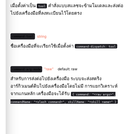
เมื่อตั้งค่าเป็น
คำสั่งแบบสแลชจะข้ามโมเดลและส่งต่อ
tool
ไปยังเครื่องมือที่ลงทะเบียนไว้โดยตรง
string
command-tool
ชื่อเครื่องมือที่จะเรียกใช้เมื่อตั้งค่า
command-dispatch: tool
"raw"
default: raw
command-arg-mode
สำหรับการส่งต่อไปยังเครื่องมือ ระบบจะส่งสตริง
อาร์กิวเมนต์ดิบไปยังเครื่องมือโดยไม่มี การแยกวิเคราะห์
จากแกนหลัก เครื่องมือจะได้รับ
{ command: "<raw args>",
commandName: "<slash command>", skillName: "<skill name>" }