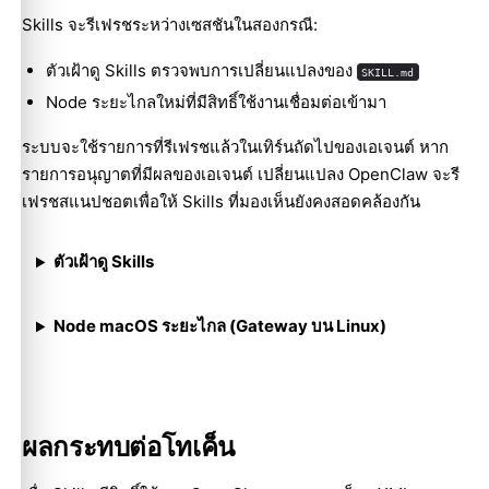
Skills จะรีเฟรชระหว่างเซสชันในสองกรณี:
ตัวเฝ้าดู Skills ตรวจพบการเปลี่ยนแปลงของ
SKILL.md
Node ระยะไกลใหม่ที่มีสิทธิ์ใช้งานเชื่อมต่อเข้ามา
ระบบจะใช้รายการที่รีเฟรชแล้วในเทิร์นถัดไปของเอเจนต์ หาก
รายการอนุญาตที่มีผลของเอเจนต์ เปลี่ยนแปลง OpenClaw จะรี
เฟรชสแนปชอตเพื่อให้ Skills ที่มองเห็นยังคงสอดคล้องกัน
ตัวเฝ้าดู Skills
Molty
Node macOS ระยะไกล (Gateway บน Linux)
ผลกระทบต่อโทเค็น