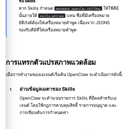
ชื่อ Skills
หาก Skills กำหนด
ให้ใช้คีย์
metadata.openclaw.skillKey
นั้นภายใต้
แทน ชื่อที่มีเครื่องหมาย
skills.entries
ยัติภังค์ต้องใส่เครื่องหมายคำพูด เนื่องจาก JSON5
รองรับคีย์ที่ใส่เครื่องหมายคำพูด
การแทรกตัวแปรสภาพแวดล้อม
เมื่อการทำงานของเอเจนต์เริ่มต้น OpenClaw จะดำเนินการดังนี้:
อ่านข้อมูลเมตาของ Skills
OpenClaw จะคำนวณรายการ Skills ที่มีผลสำหรับเอ
เจนต์ โดยใช้กฎการควบคุมสิทธิ์ รายการอนุญาต และ
การเขียนทับการกำหนดค่า