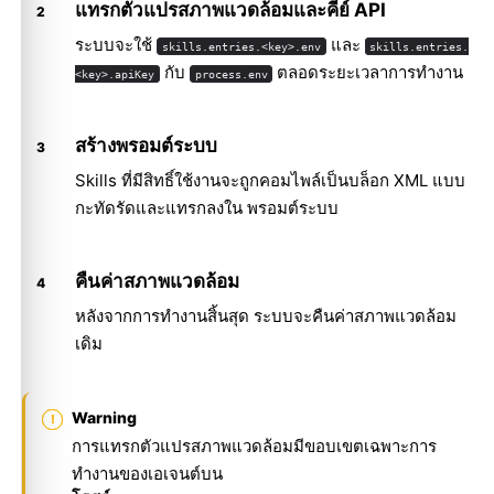
แทรกตัวแปรสภาพแวดล้อมและคีย์ API
ระบบจะใช้
และ
skills.entries.<key>.env
skills.entries.
กับ
ตลอดระยะเวลาการทำงาน
<key>.apiKey
process.env
สร้างพรอมต์ระบบ
Skills ที่มีสิทธิ์ใช้งานจะถูกคอมไพล์เป็นบล็อก XML แบบ
กะทัดรัดและแทรกลงใน พรอมต์ระบบ
คืนค่าสภาพแวดล้อม
หลังจากการทำงานสิ้นสุด ระบบจะคืนค่าสภาพแวดล้อม
เดิม
Warning
การแทรกตัวแปรสภาพแวดล้อมมีขอบเขตเฉพาะการ
ทำงานของเอเจนต์บน