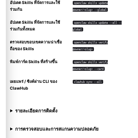
อัปเดต Skills ที่จัดการและใช้
openclaw skills update
ร่วมกัน
@owner/<slug> --global
อัปเดต Skills ที่จัดการและใช้
openclaw skills update --all --
ร่วมกันทั้งหมด
global
ตรวจสอบขอบเขตความน่าเชื่อ
openclaw skills verify
ถือของ Skills
@owner/<slug>
พิมพ์การ์ด Skills ที่สร้างขึ้น
openclaw skills verify
@owner/<slug> --card
เผยแพร่ / ซิงค์ผ่าน CLI ของ
clawhub sync --all
ClawHub
รายละเอียดการติดตั้ง
การตรวจสอบและการสแกนความปลอดภัย