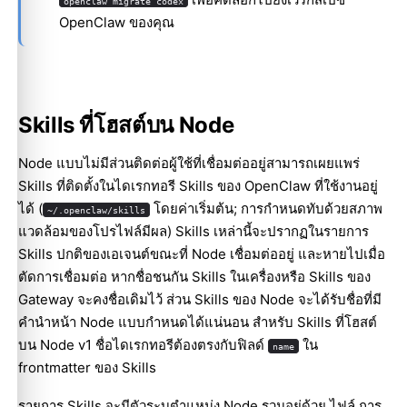
openclaw migrate codex
OpenClaw ของคุณ
Skills ที่โฮสต์บน Node
Node แบบไม่มีส่วนติดต่อผู้ใช้ที่เชื่อมต่ออยู่สามารถเผยแพร่
Skills ที่ติดตั้งในไดเรกทอรี Skills ของ OpenClaw ที่ใช้งานอยู่
ได้ (
โดยค่าเริ่มต้น; การกำหนดทับด้วยสภาพ
~/.openclaw/skills
แวดล้อมของโปรไฟล์มีผล) Skills เหล่านี้จะปรากฏในรายการ
Skills ปกติของเอเจนต์ขณะที่ Node เชื่อมต่ออยู่ และหายไปเมื่อ
ตัดการเชื่อมต่อ หากชื่อชนกัน Skills ในเครื่องหรือ Skills ของ
Gateway จะคงชื่อเดิมไว้ ส่วน Skills ของ Node จะได้รับชื่อที่มี
คำนำหน้า Node แบบกำหนดได้แน่นอน สำหรับ Skills ที่โฮสต์
บน Node v1 ชื่อไดเรกทอรีต้องตรงกับฟิลด์
ใน
name
frontmatter ของ Skills
รายการ Skills จะมีตัวระบุตำแหน่ง Node รวมอยู่ด้วย ไฟล์ การ