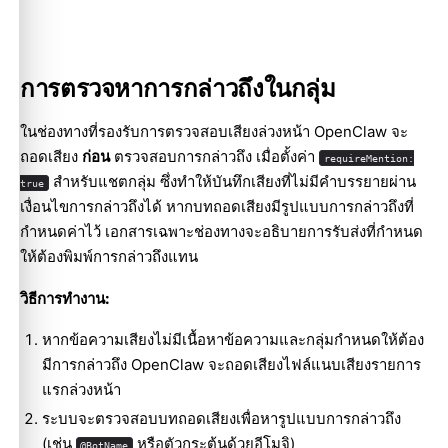
การตรวจหาการกล่าวถึงในกลุ่ม
ในช่องทางที่รองรับการตรวจสอบเสียงล่วงหน้า OpenClaw จะ
ถอดเสียง
ก่อน
ตรวจสอบการกล่าวถึง เมื่อตั้งค่า
requireMention:
สำหรับแชตกลุ่ม ซึ่งทำให้บันทึกเสียงที่ไม่มีคำบรรยายผ่าน
true
เงื่อนไขการกล่าวถึงได้ หากบทถอดเสียงมีรูปแบบการกล่าวถึงที่
กำหนดค่าไว้ เอกสารเฉพาะช่องทางจะอธิบายการรับส่งที่กำหนด
ให้ต้องพิมพ์การกล่าวถึงแทน
วิธีการทำงาน:
หากข้อความเสียงไม่มีเนื้อหาข้อความและกลุ่มกำหนดให้ต้อง
มีการกล่าวถึง OpenClaw จะถอดเสียงไฟล์แนบเสียงรายการ
แรกล่วงหน้า
ระบบจะตรวจสอบบทถอดเสียงเพื่อหารูปแบบการกล่าวถึง
(เช่น
หรือตัวกระตุ้นด้วยอีโมจิ)
@BotName