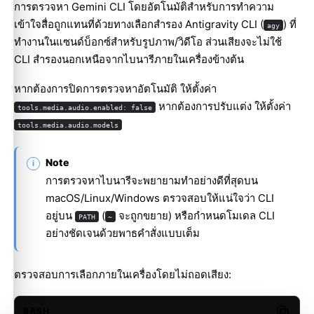
การตรวจหา Gemini CLI โดยอัตโนมัติสำหรับการทำความ
เข้าใจสื่อถูกแทนที่ด้วยทางเลือกสำรอง Antigravity CLI (
) ที่
agy
ทำงานในแซนด์บ็อกซ์สำหรับรูปภาพ/วิดีโอ ส่วนเสียงจะไม่ใช้
CLI สำรองนอกเหนือจากไบนารีภายในเครื่องข้างต้น
หากต้องการปิดการตรวจหาอัตโนมัติ ให้ตั้งค่า
หากต้องการปรับแต่ง ให้ตั้งค่า
tools.media.audio.enabled: false
tools.media.audio.models
Note
การตรวจหาไบนารีจะพยายามทำอย่างดีที่สุดบน
macOS/Linux/Windows ตรวจสอบให้แน่ใจว่า CLI
อยู่บน
(
จะถูกขยาย) หรือกำหนดโมเดล CLI
PATH
~
อย่างชัดเจนด้วยพาธคำสั่งแบบเต็ม
ตรวจสอบการเลือกภายในเครื่องโดยไม่ถอดเสียง:
BASH