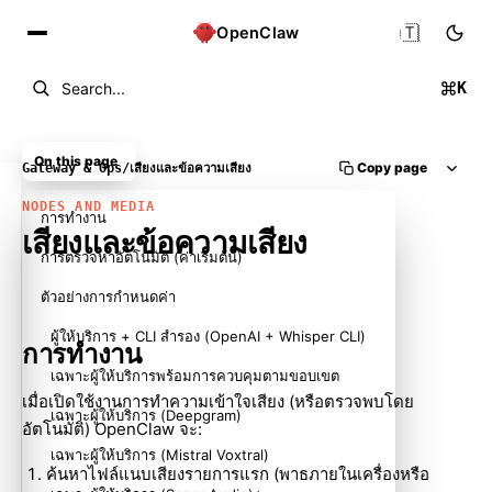
🇹🇭
OpenClaw
K
Search...
On this page
Copy page
Gateway & Ops
/
เสียงและข้อความเสียง
NODES AND MEDIA
การทำงาน
เสียงและข้อความเสียง
การตรวจหาอัตโนมัติ (ค่าเริ่มต้น)
ตัวอย่างการกำหนดค่า
ผู้ให้บริการ + CLI สำรอง (OpenAI + Whisper CLI)
การทำงาน
เฉพาะผู้ให้บริการพร้อมการควบคุมตามขอบเขต
เมื่อเปิดใช้งานการทำความเข้าใจเสียง (หรือตรวจพบโดย
เฉพาะผู้ให้บริการ (Deepgram)
อัตโนมัติ) OpenClaw จะ:
เฉพาะผู้ให้บริการ (Mistral Voxtral)
ค้นหาไฟล์แนบเสียงรายการแรก (พาธภายในเครื่องหรือ