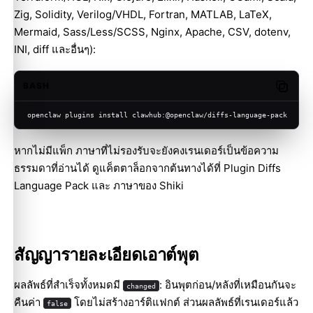
Zig, Solidity, Verilog/VHDL, Fortran, MATLAB, LaTeX,
Mermaid, Sass/Less/SCSS, Nginx, Apache, CSV, dotenv,
INI, diff และอื่นๆ):
BASH
Copy c
openclaw plugins install clawhub:@openclaw/diffs-language-pack
หากไม่มีแพ็ก ภาษาที่ไม่รองรับจะยังคงเรนเดอร์เป็นข้อความ
ธรรมดาที่อ่านได้ ดูแค็ตตาล็อกจากต้นทางได้ที่
Plugin Diffs
Language Pack
และ
ภาษาของ Shiki
สัญญารายละเอียดเอาต์พุต
ผลลัพธ์ที่สำเร็จทั้งหมดมี
: อินพุตก่อน/หลังที่เหมือนกันจะ
changed
คืนค่า
โดยไม่สร้างอาร์ติแฟกต์ ส่วนผลลัพธ์ที่เรนเดอร์แล้ว
false