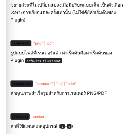
ขยายส่วนที่ไม่เปลี่ยนแปลงเมื่อมีบริบทแบบเต็ม เป็นตัวเลือก
เฉพาะการเรียกแต่ละครั้งเท่านั้น (ไม่ใช่คีย์ค่าเริ่มต้นของ
Plugin)
"png" | "pdf"
fileFormat
รูปแบบไฟล์ที่เรนเดอร์แล้ว ค่าเริ่มต้นคือค่าเริ่มต้นของ
Plugin
defaults.fileFormat
"standard" | "hq" | "print"
fileQuality
ค่าคุณภาพสำเร็จรูปสำหรับการเรนเดอร์ PNG/PDF
number
fileScale
ค่าที่ใช้แทนสเกลอุปกรณ์ (
-
)
1
4