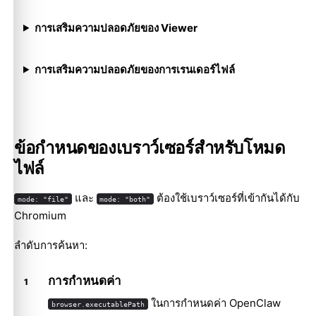
การเสริมความปลอดภัยของ Viewer
การเสริมความปลอดภัยของการเรนเดอร์ไฟล์
ข้อกำหนดของเบราว์เซอร์สำหรับโหมด
ไฟล์
และ
ต้องใช้เบราว์เซอร์ที่เข้ากันได้กับ
mode: "file"
mode: "both"
Chromium
ลำดับการค้นหา:
การกำหนดค่า
ในการกำหนดค่า OpenClaw
browser.executablePath