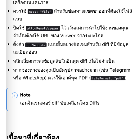
เครื่องบนแคนวาส
ควรใช้
สำหรับช่องทางแชตขาออกที่ต้องใช้ไฟล์
mode: "file"
แนบ
ปิดใช้
ไว้ เว้นแต่การนำไปใช้งานของคุณ
allowRemoteViewer
จำเป็นต้องใช้ URL ของ Viewer จากระยะไกล
ตั้งค่า
แบบสั้นอย่างชัดเจนสำหรับ diff ที่มีข้อมูล
ttlSeconds
ละเอียดอ่อน
หลีกเลี่ยงการส่งข้อมูลลับในอินพุต diff เมื่อไม่จำเป็น
หากช่องทางของคุณบีบอัดรูปภาพอย่างมาก (เช่น Telegram
หรือ WhatsApp) ควรใช้เอาต์พุต PDF (
)
fileFormat: "pdf"
Note
เอนจินเรนเดอร์ diff ขับเคลื่อนโดย
Diffs
เนื้อหาที่เกี่ยวข้อง