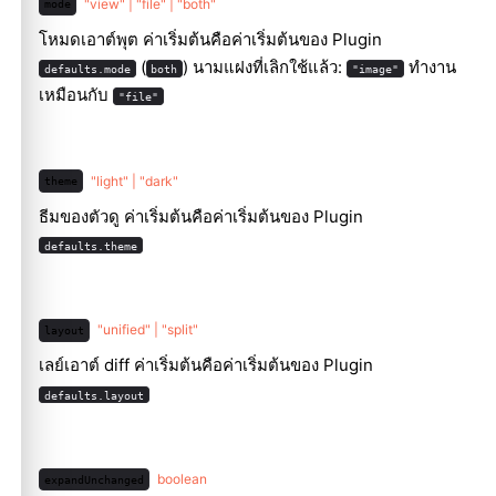
"view" | "file" | "both"
mode
โหมดเอาต์พุต ค่าเริ่มต้นคือค่าเริ่มต้นของ Plugin
(
) นามแฝงที่เลิกใช้แล้ว:
ทำงาน
defaults.mode
both
"image"
เหมือนกับ
"file"
"light" | "dark"
theme
ธีมของตัวดู ค่าเริ่มต้นคือค่าเริ่มต้นของ Plugin
defaults.theme
"unified" | "split"
layout
เลย์เอาต์ diff ค่าเริ่มต้นคือค่าเริ่มต้นของ Plugin
defaults.layout
boolean
expandUnchanged