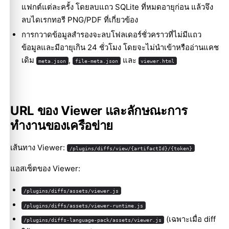
แฟกต์แต่ละครั้ง โดยลบแถว SQLite ที่หมดอายุก่อน แล้วจึง
ลบไดเรกทอรี PNG/PDF ที่เกี่ยวข้อง
การกวาดข้อมูลสำรองจะลบโฟลเดอร์ชั่วคราวที่ไม่มีแถว
ข้อมูลและมีอายุเกิน 24 ชั่วโมง โดยจะไม่นำเข้าหรืออ่านแคช
เดิม
,
และ
meta.json
file-meta.json
viewer.html
URL ของ Viewer และลักษณะการ
ทำงานของเครือข่าย
เส้นทาง Viewer:
/plugins/diffs/view/{artifactId}/{token}
แอสเซ็ตของ Viewer:
/plugins/diffs/assets/viewer.js
/plugins/diffs/assets/viewer-runtime.js
(เฉพาะเมื่อ diff
/plugins/diffs-language-pack/assets/viewer.js