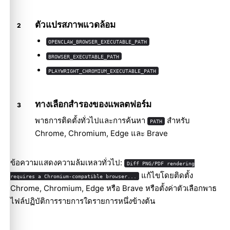
ตัวแปรสภาพแวดล้อม
OPENCLAW_BROWSER_EXECUTABLE_PATH
BROWSER_EXECUTABLE_PATH
PLAYWRIGHT_CHROMIUM_EXECUTABLE_PATH
ทางเลือกสำรองของแพลตฟอร์ม
พาธการติดตั้งทั่วไปและการค้นหา
สำหรับ
PATH
Chrome, Chromium, Edge และ Brave
ข้อความแสดงความล้มเหลวทั่วไป:
Diff PNG/PDF rendering
แก้ไขโดยติดตั้ง
requires a Chromium-compatible browser...
Chrome, Chromium, Edge หรือ Brave หรือตั้งค่าตัวเลือกพาธ
ไฟล์ปฏิบัติการรายการใดรายการหนึ่งข้างต้น