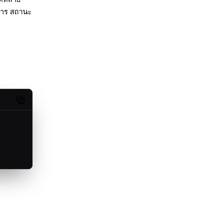
ิการ สถานะ
Copy code