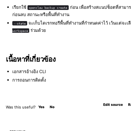
เรียกใช้
ก่อน เพื่อสร้างสแนปช็อตที่สามารถ
openclaw backup create
ก่อนลบ สถานะหรือพื้นที่ทำงาน
จะเก็บไดเรกทอรีพื้นที่ทำงานที่กำหนดค่าไว้ เว้นแต่จะเ
--state
ร่วมด้วย
workspace
เนื้อหาที่เกี่ยวข้อง
เอกสารอ้างอิง CLI
การถอนการติดตั้ง
Edit source
R
Was this useful?
Yes
No