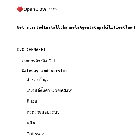
OpenClaw
DOCS
Get started
Install
Channels
Agents
Capabilities
ClawH
CLI COMMANDS
เอกสารอ้างอิง CLI
Gateway and service
สำรองข้อมูล
เอเจนต์ตั้งค่า OpenClaw
ดีมอน
ตัวตรวจสอบระบบ
ฟลีต
Gateway