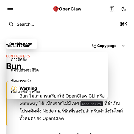
🇹🇭
OpenClaw
K
Search...
On this page
Copy page
Install
/
Bun
CONTAINERS
การติดตั้ง
Bun
สคริปต์วงจรชีวิต
ข้อควรระวัง
Warning
เนื้อหาที่เกี่ยวข้อง
Bun ไม่สามารถเรียกใช้ OpenClaw CLI หรือ
Gateway ได้ เนื่องจากไม่มี API
ที่จำเป็น
node:sqlite
โปรดติดตั้ง Node เวอร์ชันที่รองรับสำหรับคำสั่งรันไทม์
ทั้งหมดของ OpenClaw