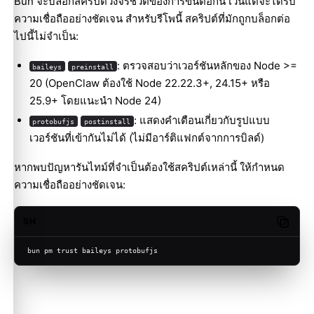
Bun จะบล็อกสคริปต์วงจรชีวิตของการขึ้นต่อกัน เว้นแต่จะได้รับ
ความเชื่อถืออย่างชัดเจน สำหรับรีโพนี้ สคริปต์ที่มักถูกบล็อกต่อ
ไปนี้ไม่จำเป็น:
: ตรวจสอบว่าเวอร์ชันหลักของ Node >=
baileys
preinstall
20 (OpenClaw ต้องใช้ Node 22.22.3+, 24.15+ หรือ
25.9+ โดยแนะนำ Node 24)
: แสดงคำเตือนเกี่ยวกับรูปแบบ
protobufjs
postinstall
เวอร์ชันที่เข้ากันไม่ได้ (ไม่มีอาร์ติแฟกต์จากการบิลด์)
หากพบปัญหารันไทม์ที่จำเป็นต้องใช้สคริปต์เหล่านี้ ให้กำหนด
ความเชื่อถืออย่างชัดเจน:
SH
Copy c
bun pm trust baileys protobufjs