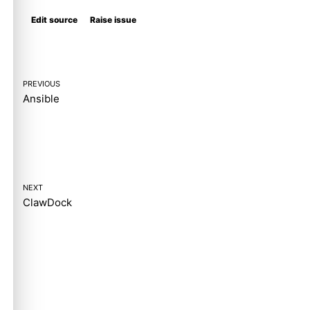
Edit source
Raise issue
PREVIOUS
Ansible
NEXT
ClawDock