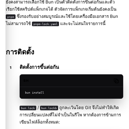
ยังคงสามารถเลือกใช้ Bun เป็นตัวติดตั้งการขึ้นต่อกันและตัว
เรียกใช้สคริปต์แพ็กเกจได้ ตัวจัดการแพ็กเกจเริ่มต้นยังคงเป็น
ซึ่งรองรับอย่างสมบูรณ์และใช้โดยเครื่องมือเอกสาร Bun
pnpm
ไม่สามารถใช้
และจะไม่สนใจรายการนี้
pnpm-lock.yaml
การติดตั้ง
ติดตั้งการขึ้นต่อกัน
SH
Copy c
bun install
/
ถูกละเว้นโดย Git จึงไม่ทำให้เกิด
bun.lock
bun.lockb
การเปลี่ยนแปลงที่ไม่จำเป็นในรีโพ หากต้องการข้ามการ
เขียนไฟล์ล็อกทั้งหมด: