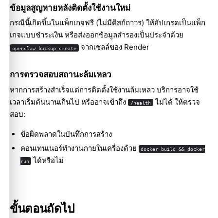
ข้อมูลสูญหายหลังติดตั้งใช้งานใหม่
กรณีนี้เกิดขึ้นในแพ็กเกจฟรี (ไม่มีดิสก์ถาวร) ให้อัปเกรดเป็นแพ็ก
เกจแบบชำระเงิน หรือส่งออกข้อมูลสำรองเป็นประจำด้วย
จากเชลล์ของ Render
openclaw backup create
การตรวจสอบสถานะล้มเหลว
หากการสร้างสำเร็จแต่การติดตั้งใช้งานล้มเหลว บริการอาจใช้
เวลาเริ่มต้นนานเกินไป หรืออาจเข้าถึง
ไม่ได้ ให้ตรวจ
/health
สอบ:
ข้อผิดพลาดในบันทึกการสร้าง
คอนเทนเนอร์ทำงานภายในเครื่องด้วย
docker build && docker
ได้หรือไม่
run
ขั้นตอนถัดไป