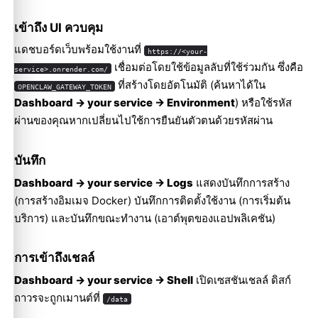
เข้าถึง UI ควบคุม
แดชบอร์ดเว็บพร้อมใช้งานที่
https://<your-
เชื่อมต่อโดยใช้ข้อมูลลับที่ใช้ร่วมกัน ซึ่งคือ
service>.onrender.com/
ที่สร้างโดยอัตโนมัติ (ค้นหาได้ใน
OPENCLAW_GATEWAY_TOKEN
Dashboard → your service → Environment
) หรือใช้รหัส
ผ่านของคุณหากเปลี่ยนไปใช้การยืนยันตัวตนด้วยรหัสผ่าน
บันทึก
Dashboard → your service → Logs
แสดงบันทึกการสร้าง
(การสร้างอิมเมจ Docker) บันทึกการติดตั้งใช้งาน (การเริ่มต้น
บริการ) และบันทึกขณะทำงาน (เอาต์พุตของแอปพลิเคชัน)
การเข้าถึงเชลล์
Dashboard → your service → Shell
เปิดเซสชันเชลล์ ดิสก์
ถาวรจะถูกเมานต์ที่
/data