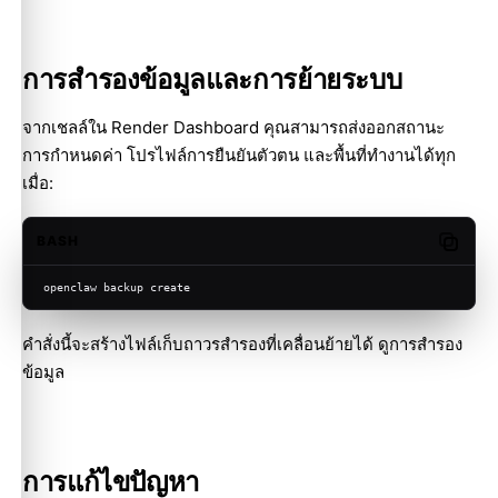
การสำรองข้อมูลและการย้ายระบบ
จากเชลล์ใน Render Dashboard คุณสามารถส่งออกสถานะ
การกำหนดค่า โปรไฟล์การยืนยันตัวตน และพื้นที่ทำงานได้ทุก
เมื่อ:
BASH
Copy c
openclaw backup create
คำสั่งนี้จะสร้างไฟล์เก็บถาวรสำรองที่เคลื่อนย้ายได้ ดู
การสำรอง
ข้อมูล
การแก้ไขปัญหา