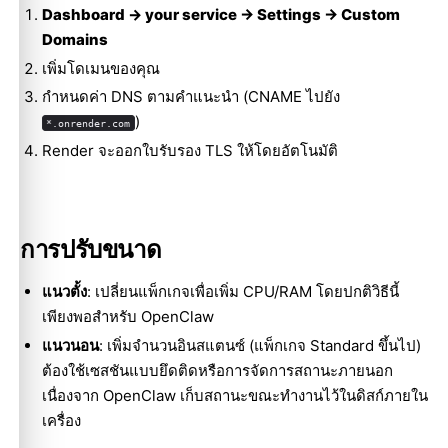
Dashboard → your service → Settings → Custom
Domains
เพิ่มโดเมนของคุณ
กำหนดค่า DNS ตามคำแนะนำ (CNAME ไปยัง
)
*.onrender.com
Render จะออกใบรับรอง TLS ให้โดยอัตโนมัติ
การปรับขนาด
แนวตั้ง
: เปลี่ยนแพ็กเกจเพื่อเพิ่ม CPU/RAM โดยปกติวิธีนี้
เพียงพอสำหรับ OpenClaw
แนวนอน
: เพิ่มจำนวนอินสแตนซ์ (แพ็กเกจ Standard ขึ้นไป)
ต้องใช้เซสชันแบบยึดติดหรือการจัดการสถานะภายนอก
เนื่องจาก OpenClaw เก็บสถานะขณะทำงานไว้ในดิสก์ภายใน
เครื่อง