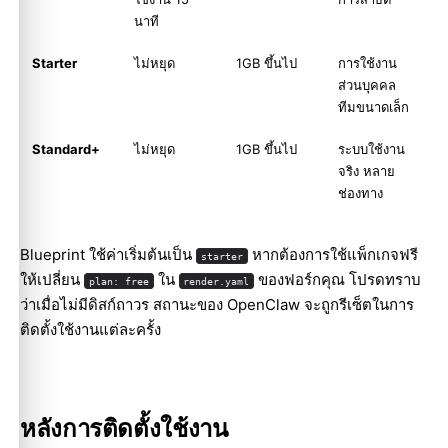
นาที
Starter
ไม่หยุด
1GB ขึ้นไป
การใช้งาน
ส่วนบุคคล
ทีมขนาดเล็ก
Standard+
ไม่หยุด
1GB ขึ้นไป
ระบบใช้งาน
จริง หลาย
ช่องทาง
Blueprint ใช้ค่าเริ่มต้นเป็น
หากต้องการใช้แพ็กเกจฟรี
starter
ให้เปลี่ยน
ใน
ของฟอร์กคุณ โปรดทราบ
plan: free
render.yaml
ว่าเมื่อไม่มีดิสก์ถาวร สถานะของ OpenClaw จะถูกรีเซ็ตในการ
ติดตั้งใช้งานแต่ละครั้ง
หลังการติดตั้งใช้งาน