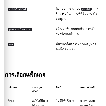
Render ตรวจสอบ
และ
healthCheckPath
/health
รีสตาร์ตอินสแตนซ์ที่มีสถานะไม่
สมบูรณ์
สร้างค่าที่ปลอดภัยด้วยการเข้า
generateValue: true
รหัสโดยอัตโนมัติ
พื้นที่จัดเก็บถาวรที่ยังคงอยู่หลัง
disk
ติดตั้งใช้งานใหม่
การเลือกแพ็กเกจ
แพ็กเกจ
การหยุด
ดิสก์
เหมาะสำหรับ
ทำงาน
Free
หลังไม่มีการ
ไม่มีให้บริการ
การทดสอบ
ใช้งาน 15
การสาธิต