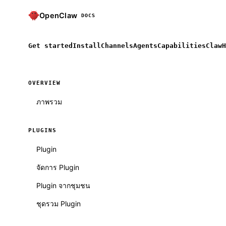
OpenClaw
DOCS
Get started
Install
Channels
Agents
Capabilities
ClawH
OVERVIEW
ภาพรวม
PLUGINS
Plugin
จัดการ Plugin
Plugin จากชุมชน
ชุดรวม Plugin