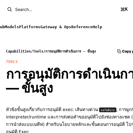
K
Search...
ub
Models
Platforms
Gateway & Ops
Reference
Help
Copy 
Capabilities
/
Tools
/
การอนุมัติการดำเนินการ — ขั้นสูง
TOOLS
การอนุมัติการดำเนินก
— ขั้นสูง
หัวข้อขั้นสูงเกี่ยวกับการอนุมัติ exec: เส้นทางด่วน
, การผูก
safeBins
interpreter/runtime และการส่งต่อคำขออนุมัติไปยังช่องทางแชต (
การนำส่งแบบเนทีฟ) สำหรับนโยบายหลักและขั้นตอนการอนุมัติ โป
อนุมัติ Exec