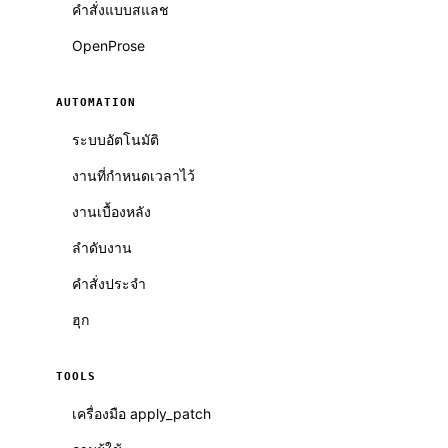
คำสั่งแบบสแลช
OpenProse
AUTOMATION
ระบบอัตโนมัติ
งานที่กำหนดเวลาไว้
งานเบื้องหลัง
ลำดับงาน
คำสั่งประจำ
ฮุก
TOOLS
เครื่องมือ apply_patch