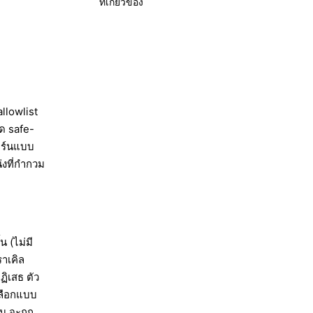
ที่เกี่ยวข้อง
allowlist
 safe-
ิร์นแบบ
่งที่กำกวม
 (ไม่มี
าเคิล
ิเสธ ตัว
เลือกแบบ
วม จะถูก