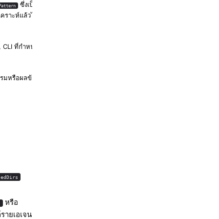
ซึ่งเป็นตัวเลือก
Pattern
เคราะห์แล้วได้
, CLI ที่กำหนดเอง
กรรมหรือผลข้างเคียง
tedDirs
หรือ
s
ล์รายเอเจน