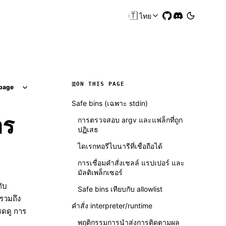
🇹🇭
ไทย
ON THIS PAGE
page
Safe bins (เฉพาะ stdin)
าร
การตรวจสอบ argv และแฟล็กที่ถูก
ปฏิเสธ
ไดเรกทอรีไบนารีที่เชื่อถือได้
การเชื่อมคำสั่งเชลล์ แรปเปอร์ และ
มัลติเพล็กเซอร์
กับ
Safe bins เทียบกับ allowlist
รวมถึง
คำสั่ง interpreter/runtime
รดดู
การ
พฤติกรรมการนำส่งการติดตามผล