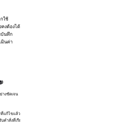
อกใช้
งคงต้องได้
บันทึก
เมินค่า
)
n
ุอย่างชัดเจน
ี่แก้ไขแล้ว หรือ
บคำสั่งที่เรียกผ่าน