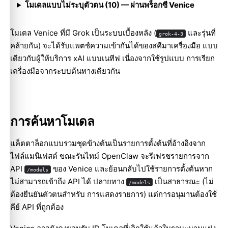
โมเดลแบบไม่ระบุตัวตน (10) — ผ่านพร็อกซี Venice
โมเดล Venice ที่มี Grok เป็นระบบเบื้องหลัง (
และรุ่นที่
grok-4-3
คล้ายกัน) จะได้รับแพตช์ความเข้ากันได้ของสคีมาเครื่องมือ แบบ
เดียวกับผู้ให้บริการ xAI แบบเนทีฟ เนื่องจากใช้รูปแบบ การเรียก
เครื่องมือจากระบบต้นทางเดียวกัน
การค้นหาโมเดล
แค็ตตาล็อกแบบรวมชุดข้างต้นเป็นรายการตั้งต้นที่อ้างอิงจาก
ไฟล์แมนิเฟสต์ ขณะรันไทม์ OpenClaw จะรีเฟรชรายการจาก
API
ของ Venice และย้อนกลับไปใช้รายการตั้งต้นหาก
/models
ไม่สามารถเข้าถึง API ได้ ปลายทาง
เป็นสาธารณะ (ไม่
/models
ต้องยืนยันตัวตนสำหรับ การแสดงรายการ) แต่การอนุมานต้องใช้
คีย์ API ที่ถูกต้อง