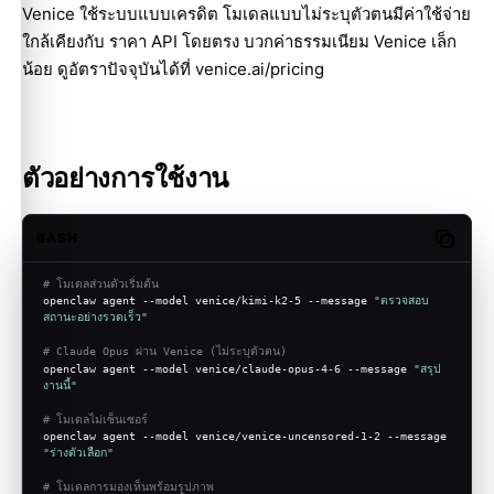
Venice ใช้ระบบแบบเครดิต โมเดลแบบไม่ระบุตัวตนมีค่าใช้จ่าย
ใกล้เคียงกับ ราคา API โดยตรง บวกค่าธรรมเนียม Venice เล็ก
น้อย ดูอัตราปัจจุบันได้ที่
venice.ai/pricing
ตัวอย่างการใช้งาน
BASH
Copy c
# โมเดลส่วนตัวเริ่มต้น
openclaw agent --model venice/kimi-k2-5 --message 
"ตรวจสอบ
สถานะอย่างรวดเร็ว"
# Claude Opus ผ่าน Venice (ไม่ระบุตัวตน)
openclaw agent --model venice/claude-opus-4-6 --message 
"สรุป
งานนี้"
# โมเดลไม่เซ็นเซอร์
openclaw agent --model venice/venice-uncensored-1-2 --message 
"ร่างตัวเลือก"
# โมเดลการมองเห็นพร้อมรูปภาพ