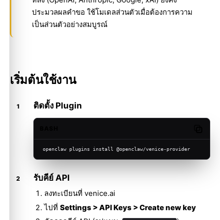
ประมวลผลคำขอ ใช้โมเดลส่วนตัวเมื่อต้องการความ
เป็นส่วนตัวอย่างสมบูรณ์
เริ่มต้นใช้งาน
ติดตั้ง Plugin
BASH
Copy c
openclaw plugins install @openclaw/venice-provider
รับคีย์ API
ลงทะเบียนที่
venice.ai
ไปที่
Settings > API Keys > Create new key