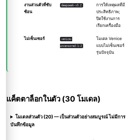
งานส่วนตัวที่ซับ
การให้เหตุผลที่มี
deepseek-v3.2
ซ้อน
ประสิทธิภาพ;
ปิดใช้งานการ
เรียกเครื่องมือ
ไม่เซ็นเซอร์
โมเดล Venice
venice-
แบบไม่เซ็นเซอร์
uncensored-1-2
รุ่นปัจจุบัน
แค็ตตาล็อกในตัว (30 โมเดล)
โมเดลส่วนตัว (20) — เป็นส่วนตัวอย่างสมบูรณ์ ไม่มีการ
บันทึกข้อมูล