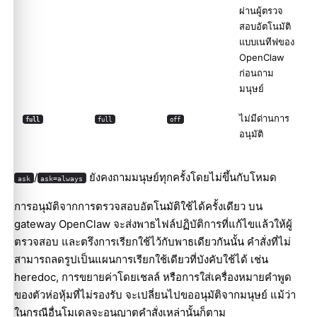
ผ่านผู้ตรวจ
สอบอัตโนมัติ
แบบเนทีฟของ
OpenClaw
ก่อนถาม
มนุษย์
ไม่มีด่านการ
full
full
off
อนุมัติ
/
ยังคงถามมนุษย์ทุกครั้งโดยไม่ขึ้นกับโหมด
ask
ask=always
การอนุมัติจากการตรวจสอบอัตโนมัติใช้ได้ครั้งเดียว บน
gateway OpenClaw จะส่งพาธไฟล์ปฏิบัติการที่แก้ไขแล้วให้ผู้
ตรวจสอบ และตรึงการเรียกใช้ไว้กับพาธเดียวกันนั้น คำสั่งที่ไม่
สามารถลดรูปเป็นแผนการเรียกใช้เดียวที่บังคับใช้ได้ เช่น
heredoc, การขยายค่าโดยเชลล์ หรือการใส่เครื่องหมายคำพูด
ของตัวห่อหุ้มที่ไม่รองรับ จะเปลี่ยนไปขออนุมัติจากมนุษย์ แม้ว่า
ในกรณีอื่นโมเดลจะอนุญาตคำสั่งเหล่านั้นก็ตาม