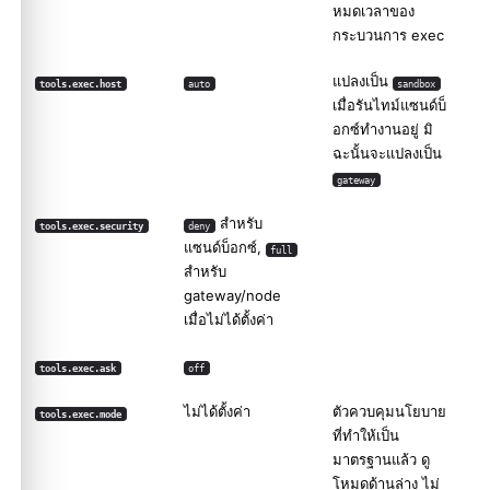
หมดเวลาของ
กระบวนการ exec
แปลงเป็น
tools.exec.host
auto
sandbox
เมื่อรันไทม์แซนด์บ็
อกซ์ทำงานอยู่ มิ
ฉะนั้นจะแปลงเป็น
gateway
สำหรับ
tools.exec.security
deny
แซนด์บ็อกซ์,
full
สำหรับ
gateway/node
เมื่อไม่ได้ตั้งค่า
tools.exec.ask
off
ไม่ได้ตั้งค่า
ตัวควบคุมนโยบาย
tools.exec.mode
ที่ทำให้เป็น
มาตรฐานแล้ว ดู
โหมด
ด้านล่าง ไม่