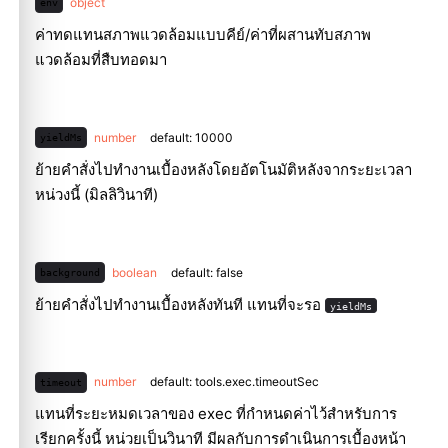
object
env
ค่าทดแทนสภาพแวดล้อมแบบคีย์/ค่าที่ผสานทับสภาพ
แวดล้อมที่สืบทอดมา
number
default: 10000
yieldMs
ย้ายคำสั่งไปทำงานเบื้องหลังโดยอัตโนมัติหลังจากระยะเวลา
หน่วงนี้ (มิลลิวินาที)
boolean
default: false
background
ย้ายคำสั่งไปทำงานเบื้องหลังทันที แทนที่จะรอ
yieldMs
number
default: tools.exec.timeoutSec
timeout
แทนที่ระยะหมดเวลาของ exec ที่กำหนดค่าไว้สำหรับการ
เรียกครั้งนี้ หน่วยเป็นวินาที มีผลกับการดำเนินการเบื้องหน้า