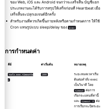
ของ Web, iOS และ Android จนกว่าจะเสร็จสิ้น บัญชีแยก
ประเภทงานจะได้รับการสรุปให้เสร็จก่อนที่ Heartbeat เมื่อ
เสร็จสิ้นจะปลุกเอเจนต์อีกครั้ง
สำหรับงานที่ควรเกิดขึ้นภายหลังหรือตามกำหนดการ ให้ใช้
Cron แทนรูปแบบ sleep/delay ของ
exec
การกำหนดค่า
คีย์
ค่าเริ่มต้น
หมายเหตุ
ระยะหมดเวลาเริ่ม
tools.exec.timeoutSe
1800
ต้นต่อคำสั่ง exec
c
เป็นวินาที โดย
ต่อการ
timeout
เรียกจะแทนที่ค่านี้
และ
ต่อ
timeout: 0
การเรียกจะปิดระยะ