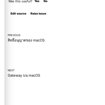
Was this useful?
Yes
No
Molty
Edit source
Raise issue
PREVIOUS
สิทธิ์อนุญาตของ macOS
NEXT
Gateway บน macOS