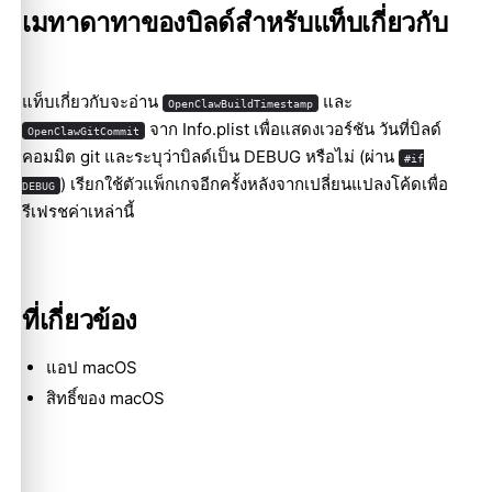
เมทาดาทาของบิลด์สำหรับแท็บเกี่ยวกับ
แท็บเกี่ยวกับจะอ่าน
และ
OpenClawBuildTimestamp
จาก Info.plist เพื่อแสดงเวอร์ชัน วันที่บิลด์
OpenClawGitCommit
คอมมิต git และระบุว่าบิลด์เป็น DEBUG หรือไม่ (ผ่าน
#if
) เรียกใช้ตัวแพ็กเกจอีกครั้งหลังจากเปลี่ยนแปลงโค้ดเพื่อ
DEBUG
รีเฟรชค่าเหล่านี้
ที่เกี่ยวข้อง
แอป macOS
สิทธิ์ของ macOS