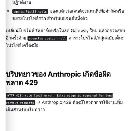
ปฏิบัติงาน
ของแต่ละเอเจนต์จะแทนที่เพื่อจำกัดหรือ
agents.list[].tools
ขยายโปรไฟล์ราก สำหรับเอเจนต์หนึ่งตัว
เปลี่ยนโปรไฟล์ รีสตาร์ตหรือโหลด Gateway ใหม่ แล้วตรวจสอบ
อีกครั้งด้วย
ตารางโปรไฟล์/กลุ่มฉบับเต็ม:
openclaw status --all
โปรไฟล์เครื่องมือ
บริบทยาวของ Anthropic เกิดข้อผิด
พลาด 429
HTTP 429: rate_limit_error: Extra usage is required for long
→
Anthropic 429 ต้องมีโควตาการใช้งานเพิ่ม
context requests
เติมสำหรับบริบทยาว