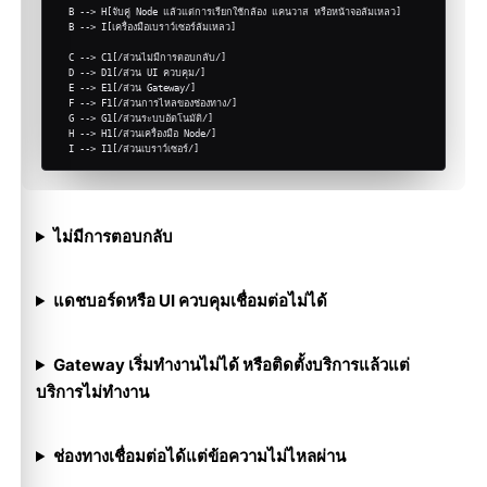
  B --> H[จับคู่ Node แล้วแต่การเรียกใช้กล้อง แคนวาส หรือหน้าจอล้มเหลว]

  B --> I[เครื่องมือเบราว์เซอร์ล้มเหลว]

  C --> C1[/ส่วนไม่มีการตอบกลับ/]

  D --> D1[/ส่วน UI ควบคุม/]

  E --> E1[/ส่วน Gateway/]

  F --> F1[/ส่วนการไหลของช่องทาง/]

  G --> G1[/ส่วนระบบอัตโนมัติ/]

  H --> H1[/ส่วนเครื่องมือ Node/]

  I --> I1[/ส่วนเบราว์เซอร์/]
ไม่มีการตอบกลับ
แดชบอร์ดหรือ UI ควบคุมเชื่อมต่อไม่ได้
Gateway เริ่มทำงานไม่ได้ หรือติดตั้งบริการแล้วแต่
บริการไม่ทำงาน
ช่องทางเชื่อมต่อได้แต่ข้อความไม่ไหลผ่าน