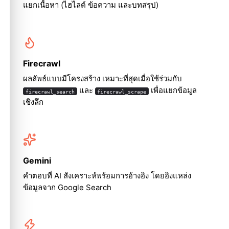
แยกเนื้อหา (ไฮไลต์ ข้อความ และบทสรุป)
Firecrawl
ผลลัพธ์แบบมีโครงสร้าง เหมาะที่สุดเมื่อใช้ร่วมกับ
และ
เพื่อแยกข้อมูล
firecrawl_search
firecrawl_scrape
เชิงลึก
Gemini
คำตอบที่ AI สังเคราะห์พร้อมการอ้างอิง โดยอิงแหล่ง
ข้อมูลจาก Google Search