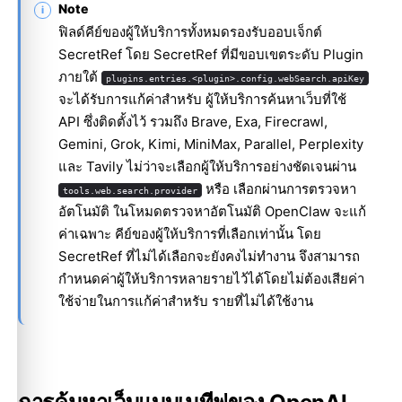
Note
ฟิลด์คีย์ของผู้ให้บริการทั้งหมดรองรับออบเจ็กต์
SecretRef โดย SecretRef ที่มีขอบเขตระดับ Plugin
ภายใต้
plugins.entries.<plugin>.config.webSearch.apiKey
จะได้รับการแก้ค่าสำหรับ ผู้ให้บริการค้นหาเว็บที่ใช้
API ซึ่งติดตั้งไว้ รวมถึง Brave, Exa, Firecrawl,
Gemini, Grok, Kimi, MiniMax, Parallel, Perplexity
และ Tavily ไม่ว่าจะเลือกผู้ให้บริการอย่างชัดเจนผ่าน
หรือ เลือกผ่านการตรวจหา
tools.web.search.provider
อัตโนมัติ ในโหมดตรวจหาอัตโนมัติ OpenClaw จะแก้
ค่าเฉพาะ คีย์ของผู้ให้บริการที่เลือกเท่านั้น โดย
SecretRef ที่ไม่ได้เลือกจะยังคงไม่ทำงาน จึงสามารถ
กำหนดค่าผู้ให้บริการหลายรายไว้ได้โดยไม่ต้องเสียค่า
ใช้จ่ายในการแก้ค่าสำหรับ รายที่ไม่ได้ใช้งาน