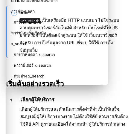
ความปลอดภัยของเครือข่าย
การกำหนดค่า
Info
เป็นเครื่องมือ HTTP แบบเบา ไม่ใช่ระบบ
web_search
การจัดเก็บคีย์ API
ควบคุมเบราว์เซอร์อัตโนมัติ สำหรับ เว็บไซต์ที่ใช้ JS
พารามิเตอร์เครื่องมือ
มากหรือจำเป็นต้องเข้าสู่ระบบ ให้ใช้
เว็บเบราว์เซอร์
สำหรับ การดึงข้อมูลจาก URL ที่ระบุ ให้ใช้
การดึง
x_search
ข้อมูลเว็บ
การกำหนดค่า x_search
พารามิเตอร์ x_search
ตัวอย่าง x_search
เริ่มต้นอย่างรวดเร็ว
ตัวอย่าง
โปรไฟล์เครื่องมือ
เลือกผู้ให้บริการ
ที่เกี่ยวข้อง
เลือกผู้ให้บริการและดำเนินการตั้งค่าที่จำเป็นให้เสร็จ
สมบูรณ์ ผู้ให้บริการบางราย ไม่ต้องใช้คีย์ ส่วนรายอื่นต้อง
ใช้คีย์ API ดูรายละเอียดได้จากหน้า ผู้ให้บริการด้านล่าง