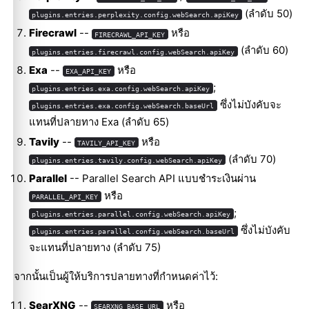
(ลำดับ 50)
plugins.entries.perplexity.config.webSearch.apiKey
Firecrawl
--
หรือ
FIRECRAWL_API_KEY
(ลำดับ 60)
plugins.entries.firecrawl.config.webSearch.apiKey
Exa
--
หรือ
EXA_API_KEY
;
plugins.entries.exa.config.webSearch.apiKey
ซึ่งไม่บังคับจะ
plugins.entries.exa.config.webSearch.baseUrl
แทนที่ปลายทาง Exa (ลำดับ 65)
Tavily
--
หรือ
TAVILY_API_KEY
(ลำดับ 70)
plugins.entries.tavily.config.webSearch.apiKey
Parallel
-- Parallel Search API แบบชำระเงินผ่าน
หรือ
PARALLEL_API_KEY
;
plugins.entries.parallel.config.webSearch.apiKey
ซึ่งไม่บังคับ
plugins.entries.parallel.config.webSearch.baseUrl
จะแทนที่ปลายทาง (ลำดับ 75)
จากนั้นเป็นผู้ให้บริการปลายทางที่กำหนดค่าไว้:
SearXNG
--
หรือ
SEARXNG_BASE_URL