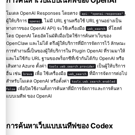
การค้นหาเว็บแบบเนทีฟของ OpenAI
โมเดล OpenAI Responses โดยตรง (
,
api: "openai-responses"
ผู้ให้บริการ
, ไม่มี URL ฐานหรือใช้ URL ฐานอย่างเป็น
openai
ทางการของ OpenAI API) จะใช้เครื่องมือ
ที่โฮสต์
web_search
โดย OpenAI โดยอัตโนมัติเมื่อเปิดใช้การค้นหาเว็บของ
OpenClaw และไม่ได้ ตรึงผู้ให้บริการที่มีการจัดการไว้ ลักษณะ
การทำงานนี้เป็นของผู้ให้บริการใน Plugin OpenAI ที่รวมมาให้
และไม่ใช้กับ URL ฐานของพร็อกซีที่เข้ากันได้กับ OpenAI หรือ
เส้นทาง Azure ตั้งค่า
เป็นผู้ให้บริการ
tools.web.search.provider
อื่น เช่น
เพื่อ ใช้เครื่องมือ
ที่มีการจัดการต่อไป
brave
web_search
สำหรับโมเดล OpenAI หรือตั้งค่า
tools.web.search.enabled:
เพื่อปิดใช้งานทั้งการค้นหาที่มีการจัดการและการค้นหา
false
แบบเนทีฟ ของ OpenAI
การค้นหาเว็บแบบเนทีฟของ Codex