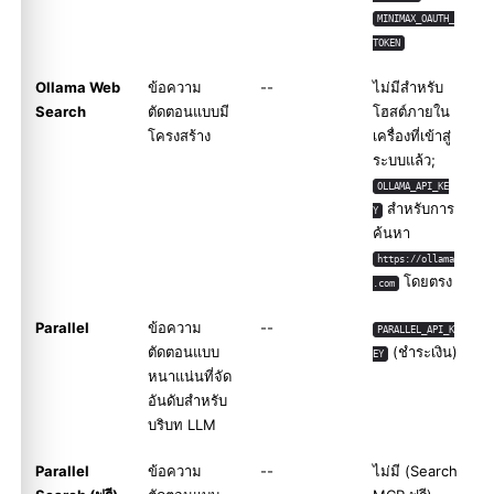
MINIMAX_OAUTH_
TOKEN
Ollama Web
ข้อความ
--
ไม่มีสำหรับ
Search
ตัดตอนแบบมี
โฮสต์ภายใน
โครงสร้าง
เครื่องที่เข้าสู่
ระบบแล้ว;
OLLAMA_API_KE
สำหรับการ
Y
ค้นหา
https://ollama
โดยตรง
.com
Parallel
ข้อความ
--
PARALLEL_API_K
ตัดตอนแบบ
(ชำระเงิน)
EY
หนาแน่นที่จัด
อันดับสำหรับ
บริบท LLM
Parallel
ข้อความ
--
ไม่มี (Search