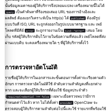
นั้นข้อมูลเมตาของผู้ให้บริการจึงปลอมแปลง เครื่องหมายนี้ไม่ได้
เป็นคำค้นหาที่ร้องขอเสมอ URL ของการอ้างอิงและ
query
ผลลัพธ์ ต้องแยกวิเคราะห์เป็น http(s) ได้
ต้องมีรูป
published
แบบวันที่ ISO, URL จะถูกส่งออกในรูปแบบมาตรฐาน และ เพย์
โหลดที่มีคีย์
จะถูกรายงานเป็น
เสมอ โดย
error
kind: "error"
เก็บ รหัสผู้ให้บริการดิบไว้ภายในข้อความที่ห่อแล้ว เพย์โหลดที่ส่ง
ผ่านแบบดิบ จะคงเครื่องหมายใด ๆ ที่ผู้ให้บริการตั้งไว้
การตรวจหาอัตโนมัติ
รายชื่อผู้ให้บริการในเอกสารและขั้นตอนการตั้งค่าจะเรียงตามตัว
อักษร การตรวจหาอัตโนมัติใช้ ลำดับความสำคัญคงที่แยกต่าง
หาก และจะเลือกผู้ให้บริการที่ต้องใช้ ข้อมูลประจำตัว
(
) เฉพาะเมื่อตรวจพบว่ามีการ
requiresCredential !== false
กำหนดค่าไว้แล้ว หาก ไม่ได้ตั้งค่า
OpenClaw จะ
provider
ตรวจสอบผู้ให้บริการตามลำดับต่อไปนี้และใช้ รายแรกที่พร้อมใช้