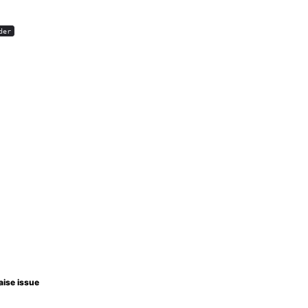
der
aise issue