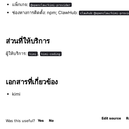
แพ็กเกจ:
@openclaw/kimi-provider
ช่องทางการติดตั้ง: npm; ClawHub:
clawhub:@openclaw/kimi-provi
ส่วนที่ให้บริการ
ผู้ให้บริการ:
,
kimi
kimi-coding
เอกสารที่เกี่ยวข้อง
kimi
Edit source
R
Was this useful?
Yes
No