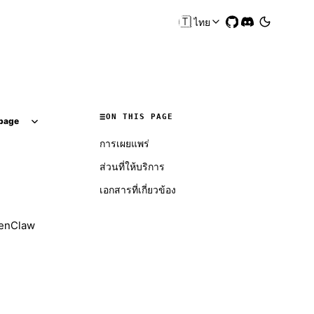
🇹🇭
ไทย
ON THIS PAGE
page
การเผยแพร่
ส่วนที่ให้บริการ
เอกสารที่เกี่ยวข้อง
OpenClaw
Molty