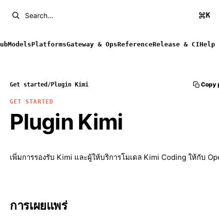
K
Search...
ub
Models
Platforms
Gateway & Ops
Reference
Release & CI
Help
Copy 
Get started
/
Plugin Kimi
GET STARTED
Plugin Kimi
เพิ่มการรองรับ Kimi และผู้ให้บริการโมเดล Kimi Coding ให้กับ 
การเผยแพร่