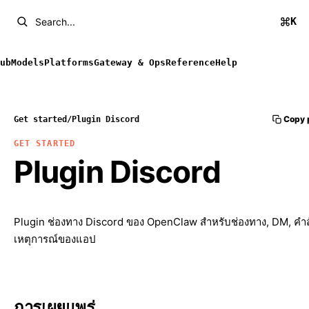
K
Search...
ub
Models
Platforms
Gateway & Ops
Reference
Help
Copy 
Get started
/
Plugin Discord
GET STARTED
Plugin Discord
Plugin ช่องทาง Discord ของ OpenClaw สำหรับช่องทาง, DM, คำสั
เหตุการณ์ของแอป
การเผยแพร่