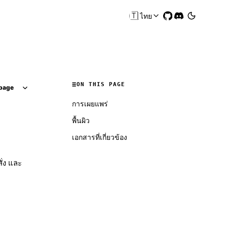
🇹🇭
ไทย
ON THIS PAGE
page
การเผยแพร่
พื้นผิว
เอกสารที่เกี่ยวข้อง
่ง และ
Molty