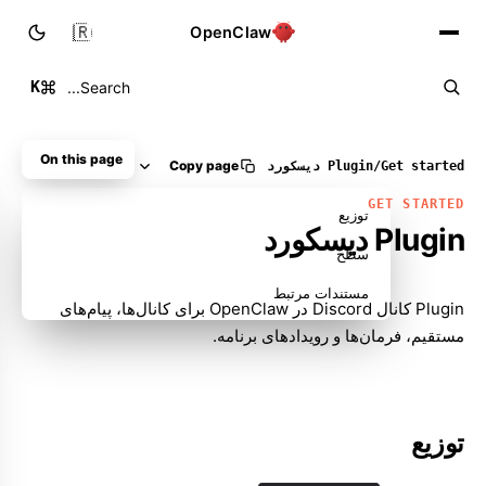
🇮🇷
OpenClaw
K
Search...
On this page
Copy page
Get started
/
Plugin دیسکورد
GET STARTED
توزیع
Plugin دیسکورد
سطح
مستندات مرتبط
Plugin کانال Discord در OpenClaw برای کانال‌ها، پیام‌های
مستقیم، فرمان‌ها و رویدادهای برنامه.
توزیع