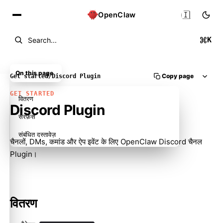
🇮🇳
OpenClaw
K
Search...
On this page
Copy page
Get started
/
Discord Plugin
GET STARTED
वितरण
Discord Plugin
सरफ़ेस
संबंधित दस्तावेज़
चैनलों, DMs, कमांड और ऐप इवेंट के लिए OpenClaw Discord चैनल
Plugin।
वितरण