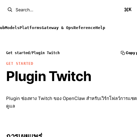
K
Search...
ub
Models
Platforms
Gateway & Ops
Reference
Help
Copy 
Get started
/
Plugin Twitch
GET STARTED
Plugin Twitch
Plugin ช่องทาง Twitch ของ OpenClaw สำหรับเวิร์กโฟลว์การแช
ดูแล
การเผยแพร่