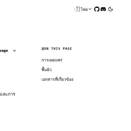
🇹🇭
ไทย
ON THIS PAGE
page
การเผยแพร่
พื้นผิว
เอกสารที่เกี่ยวข้อง
ตและการ
Molty