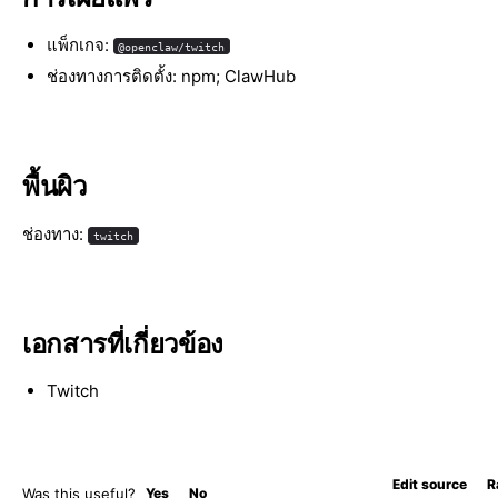
แพ็กเกจ:
@openclaw/twitch
ช่องทางการติดตั้ง: npm; ClawHub
พื้นผิว
ช่องทาง:
twitch
เอกสารที่เกี่ยวข้อง
Twitch
Edit source
R
Was this useful?
Yes
No