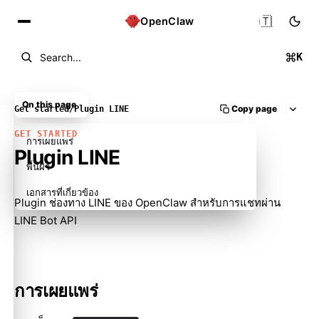
🇹🇭
OpenClaw
K
Search...
On this page
Copy page
Get started
/
Plugin LINE
GET STARTED
การเผยแพร่
Plugin LINE
พื้นผิว
เอกสารที่เกี่ยวข้อง
Plugin ช่องทาง LINE ของ OpenClaw สำหรับการแชทผ่าน
LINE Bot API
การเผยแพร่