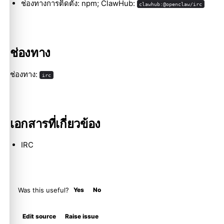
ช่องทางการติดตั้ง: npm; ClawHub:
clawhub:@openclaw/irc
Molty
ช่องทาง
ช่องทาง:
irc
เอกสารที่เกี่ยวข้อง
IRC
Was this useful?
Yes
No
Edit source
Raise issue