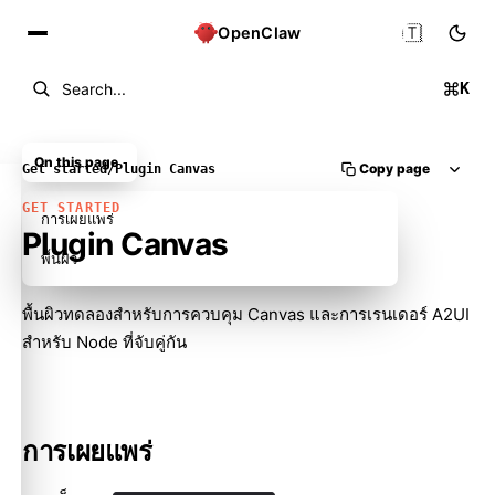
🇹🇭
OpenClaw
K
Search...
On this page
Copy page
Get started
/
Plugin Canvas
GET STARTED
การเผยแพร่
Plugin Canvas
พื้นผิว
พื้นผิวทดลองสำหรับการควบคุม Canvas และการเรนเดอร์ A2UI
สำหรับ Node ที่จับคู่กัน
Molty
การเผยแพร่