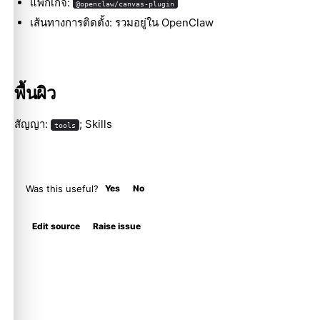
แพ็กเกจ:
@openclaw/canvas-plugin
เส้นทางการติดตั้ง: รวมอยู่ใน OpenClaw
พื้นผิว
สัญญา:
; Skills
tools
Was this useful?
Yes
No
Edit source
Raise issue